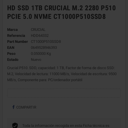
HD SSD 1TB CRUCIAL M.2 2280 P510
PCIE 5.0 NVME CT1000P510SSD8
Marca
CRUCIAL
Referencia
HDD64332
Part Number
CT1000P510SSD8
EAN
0649528946393
Peso
0.050000 Kg
Estado
Nuevo
Crucial P510. SDD, capacidad: 1 TB, Factor de forma de disco SSD:
M.2, Velocidad de lectura: 11000 MB/s, Velocidad de escritura: 9500
MB/s, Componente para: PC/ordenador portátil
COMPARTIR
Toda la información recogida en esta Ficha técnica es