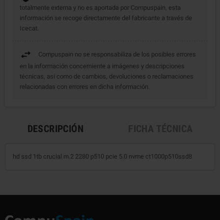
totalmente externa y no es aportada por Compuspain, esta
información se recoge directamente del fabricante a través de
Icecat.
Compuspain no se responsabiliza de los posibles errores
en la información concerniente a imágenes y descripciones
técnicas, así como de cambios, devoluciones o reclamaciones
relacionadas con errores en dicha información.
DESCRIPCIÓN
FICHA TÉCNICA
hd ssd 1tb crucial m.2 2280 p510 pcie 5.0 nvme ct1000p510ssd8