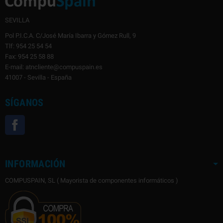
SEVILLA
Pol P.I.C.A. C/José María Ibarra y Gómez Rull, 9
Tlf: 954 25 54 54
Fax: 954 25 58 88
E-mail: atncliente@compuspain.es
41007 - Sevilla - España
SÍGANOS
Facebook
INFORMACIÓN
COMPUSPAIN, SL ( Mayorista de componentes informáticos )