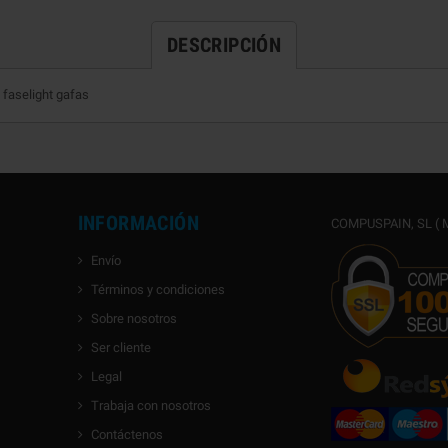
DESCRIPCIÓN
faselight gafas
INFORMACIÓN
COMPUSPAIN, SL ( M
Envío
Términos y condiciones
Sobre nosotros
Ser cliente
Legal
Trabaja con nosotros
Contáctenos