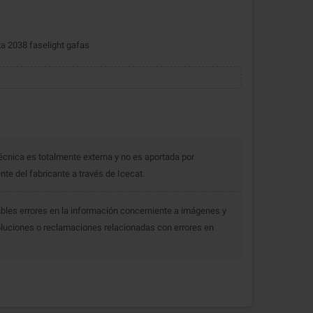
a 2038 faselight gafas
écnica es totalmente externa y no es aportada por
e del fabricante a través de Icecat.
bles errores en la información concerniente a imágenes y
luciones o reclamaciones relacionadas con errores en