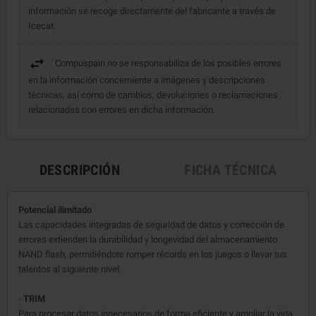
información se recoge directamente del fabricante a través de
Icecat.
Compuspain no se responsabiliza de los posibles errores
en la información concerniente a imágenes y descripciones
técnicas, así como de cambios, devoluciones o reclamaciones
relacionadas con errores en dicha información.
DESCRIPCIÓN
FICHA TÉCNICA
Potencial ilimitado
Las capacidades integradas de seguridad de datos y corrección de
errores extienden la durabilidad y longevidad del almacenamiento
NAND flash, permitiéndote romper récords en los juegos o llevar tus
talentos al siguiente nivel.
-
TRIM
Para procesar datos innecesarios de forma eficiente y ampliar la vida