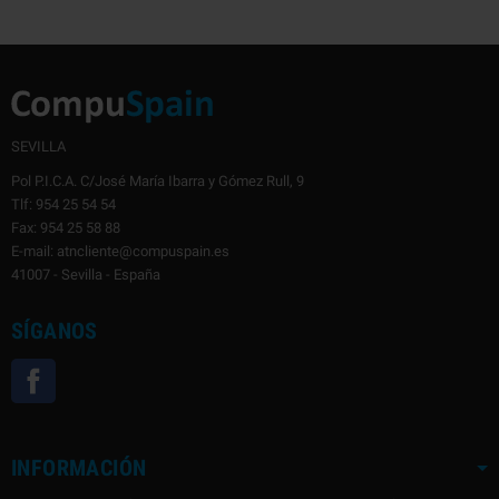
SEVILLA
Pol P.I.C.A. C/José María Ibarra y Gómez Rull, 9
Tlf: 954 25 54 54
Fax: 954 25 58 88
E-mail: atncliente@compuspain.es
41007 - Sevilla - España
SÍGANOS
Facebook
INFORMACIÓN