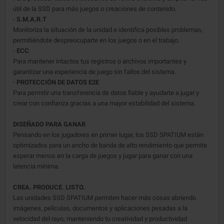
útil de la SSD para más juegos o creaciones de contenido.
-
S.M.A.R.T
Monitoriza la situación de la unidad e identifica posibles problemas,
permitiéndote despreocuparte en los juegos o en el trabajo.
-
ECC
Para mantener intactos tus registros o archivos importantes y
garantizar una experiencia de juego sin fallos del sistema.
-
PROTECCIÓN DE DATOS E2E
Para permitir una transferencia de datos fiable y ayudarte a jugar y
crear con confianza gracias a una mayor estabilidad del sistema.
DISEÑADO PARA GANAR
Pensando en los jugadores en primer lugar, los SSD SPATIUM están
optimizados para un ancho de banda de alto rendimiento que permite
esperar menos en la carga de juegos y jugar para ganar con una
latencia mínima.
CREA. PRODUCE. LISTO.
Las unidades SSD SPATIUM permiten hacer más cosas abriendo
imágenes, películas, documentos y aplicaciones pesadas a la
velocidad del rayo, manteniendo tu creatividad y productividad