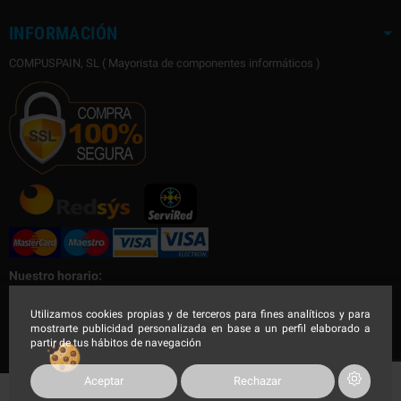
INFORMACIÓN
COMPUSPAIN, SL ( Mayorista de componentes informáticos )
Nuestro horario:
Nuestro horario de Lunes a Viernes
Utilizamos cookies propias y de terceros para fines analíticos y para
mostrarte publicidad personalizada en base a un perfil elaborado a
Mañana de 9:00 a 14:30h - Tarde de 16:00 a 19:00h
partir de tus hábitos de navegación
Aceptar
Rechazar
COMPUSPAIN 2023, Todos los derechos reservados.