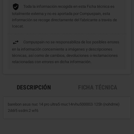
Toda la información recogida en esta Ficha técnica es
totalmente externa y no es aportada por Compuspain, esta
información se recoge directamente del fabricante a través de
Icecat.
Compuspain no se responsabiliza de los posibles errores
en la información concerniente a imágenes y descripciones
técnicas, así como de cambios, devoluciones o reclamaciones
relacionadas con errores en dicha información.
DESCRIPCIÓN
FICHA TÉCNICA
barebon asus nuc 14 pro ultra5 rnuc14rvhu500002i 125h (nohdme)
2ddr5 ssdm.2 wf6