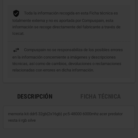
Toda la información recogida en esta Ficha técnica es
totalmente externa y no es aportada por Compuspain, esta
información se recoge directamente del fabricante a través de
Icecat.
Compuspain no se responsabiliza de los posibles errores
en la información concerniente a imágenes y descripciones
técnicas, así como de cambios, devoluciones o reclamaciones
relacionadas con errores en dicha información.
DESCRIPCIÓN
FICHA TÉCNICA
memoria kit ddr5 32gb(2x16gb) pc5-48000 6000mhz acer predator
vesta ii rgb silve