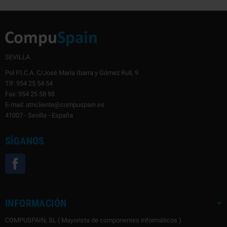
SEVILLA
Pol P.I.C.A. C/José María Ibarra y Gómez Rull, 9
Tlf: 954 25 54 54
Fax: 954 25 58 88
E-mail: atncliente@compuspain.es
41007 - Sevilla - España
SÍGANOS
Facebook
INFORMACIÓN
COMPUSPAIN, SL ( Mayorista de componentes informáticos )