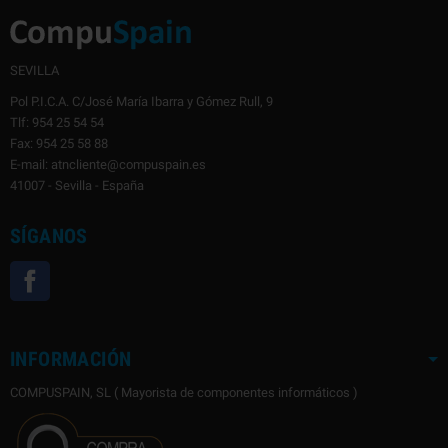
SEVILLA
Pol P.I.C.A. C/José María Ibarra y Gómez Rull, 9
Tlf: 954 25 54 54
Fax: 954 25 58 88
E-mail: atncliente@compuspain.es
41007 - Sevilla - España
SÍGANOS
Facebook
INFORMACIÓN
COMPUSPAIN, SL ( Mayorista de componentes informáticos )