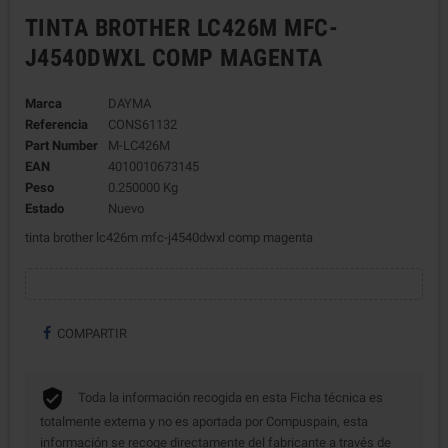
TINTA BROTHER LC426M MFC-
J4540DWXL COMP MAGENTA
Marca
DAYMA
Referencia
CONS61132
Part Number
M-LC426M
EAN
4010010673145
Peso
0.250000 Kg
Estado
Nuevo
tinta brother lc426m mfc-j4540dwxl comp magenta
COMPARTIR
Toda la información recogida en esta Ficha técnica es
totalmente externa y no es aportada por Compuspain, esta
información se recoge directamente del fabricante a través de