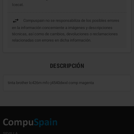
Icecat.
Compuspain no se responsabiliza de los posibles errores
en la información concerniente a imágenes y descripciones
técnicas, así como de cambios, devoluciones o reclamaciones
relacionadas con errores en dicha información.
DESCRIPCIÓN
tinta brother lc426m mfc-j4540dwxl comp magenta
SEVILLA