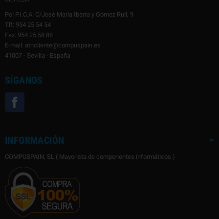
Pol P.I.C.A. C/José María Ibarra y Gómez Rull, 9
Tlf: 954 25 54 54
Fax: 954 25 58 88
E-mail: atncliente@compuspain.es
41007 - Sevilla - España
SÍGANOS
Facebook
INFORMACIÓN
COMPUSPAIN, SL ( Mayorista de componentes informáticos )