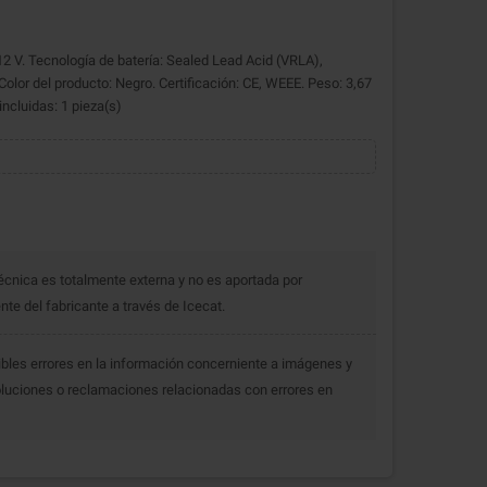
2 V. Tecnología de batería: Sealed Lead Acid (VRLA),
. Color del producto: Negro. Certificación: CE, WEEE. Peso: 3,67
ncluidas: 1 pieza(s)
écnica es totalmente externa y no es aportada por
e del fabricante a través de Icecat.
bles errores en la información concerniente a imágenes y
luciones o reclamaciones relacionadas con errores en