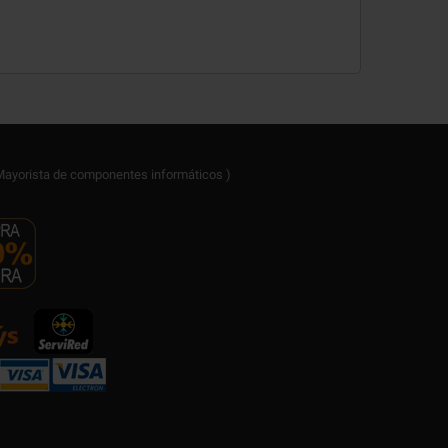
ayorista de componentes informáticos )