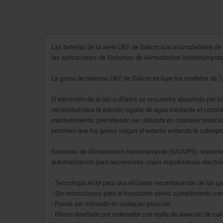
Las baterías de la serie UBT de Salicru son acumuladores d
las aplicaciones de Sistemas de Alimentacion Ininterrumpida 
La gama de baterías UBT de Salicru incluye los modelos de 7, 
El electrolito de ácido sulfúrico se encuentra absorbido por 
necesidad para la adición regular de agua mediante el control
mantenimiento, permitiendo ser utilizada en cualquier posici
permiten que los gases salgan al exterior evitando la sobrepre
Sistemas de Alimentación Ininterrumpida (SAI/UPS), sistema
automatización para ascensores, cajas registradoras electrón
- Tecnología AGM para una eficiente recombinación de los ga
- Sin restricciones para el transporte aéreo, cumplimiento co
- Puede ser montado en cualquier posición
- Plomo diseñado por ordenador con rejilla de aleación de ca