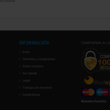
omo cíclicas
INFORMACIÓN
COMPUSPAIN, SL ( M
Envío
Términos y condiciones
Sobre nosotros
Ser cliente
Legal
Trabaja con nosotros
Contáctenos
Nuestro horario: