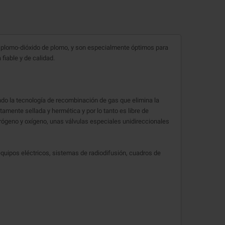
 plomo-dióxido de plomo, y son especialmente óptimos para
iable y de calidad.
ando la tecnología de recombinación de gas que elimina la
tamente sellada y hermética y por lo tanto es libre de
rógeno y oxígeno, unas válvulas especiales unidireccionales
uipos eléctricos, sistemas de radiodifusión, cuadros de