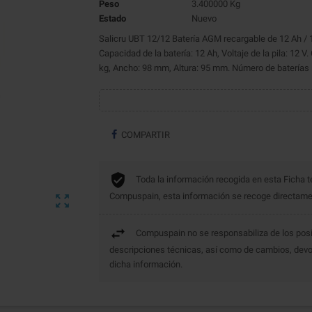
Peso
3.400000 Kg
Estado
Nuevo
Salicru UBT 12/12 Batería AGM recargable de 12 Ah / 1
Capacidad de la batería: 12 Ah, Voltaje de la pila: 12 V
kg, Ancho: 98 mm, Altura: 95 mm. Número de baterías i
COMPARTIR
Toda la información recogida en esta Ficha t
Compuspain, esta información se recoge directament

Compuspain no se responsabiliza de los posi
descripciones técnicas, así como de cambios, devo
dicha información.