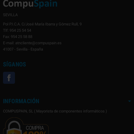
SEVILLA
Pol P.I.C.A. C/José María Ibarra y Gómez Rull, 9
Tlf: 954 25 54 54
Fax: 954 25 58 88
E-mail: atncliente@compuspain.es
41007 - Sevilla - España
SÍGANOS
Facebook
INFORMACIÓN
COMPUSPAIN, SL ( Mayorista de componentes informáticos )