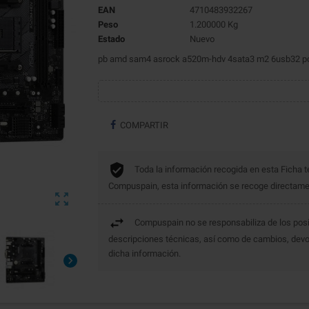
EAN
4710483932267
Peso
1.200000 Kg
Estado
Nuevo
pb amd sam4 asrock a520m-hdv 4sata3 m2 6usb32 pci
COMPARTIR
Toda la información recogida en esta Ficha t
Compuspain, esta información se recoge directament

Compuspain no se responsabiliza de los posi
descripciones técnicas, así como de cambios, devo
dicha información.
