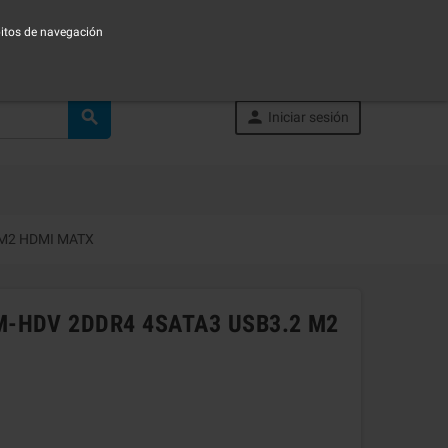
ábitos de navegación


Iniciar sesión
 M2 HDMI MATX
-HDV 2DDR4 4SATA3 USB3.2 M2