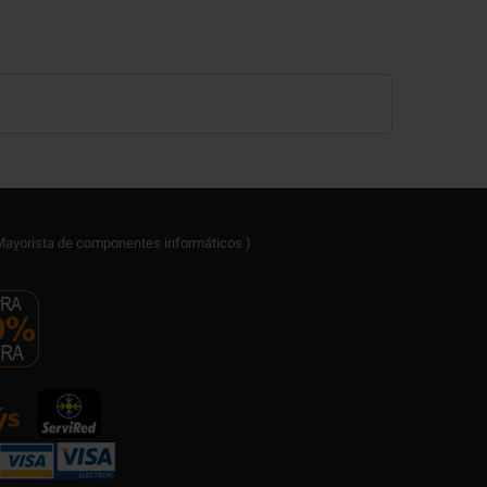
ayorista de componentes informáticos )