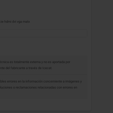
e hdmi dvi vga matx
écnica es totalmente externa y no es aportada por
e del fabricante a través de Icecat.
bles errores en la información concerniente a imágenes y
luciones o reclamaciones relacionadas con errores en