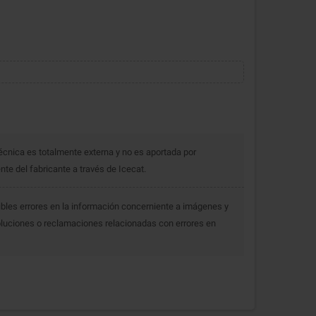
écnica es totalmente externa y no es aportada por
e del fabricante a través de Icecat.
bles errores en la información concerniente a imágenes y
luciones o reclamaciones relacionadas con errores en