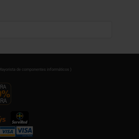
ayorista de componentes informáticos )