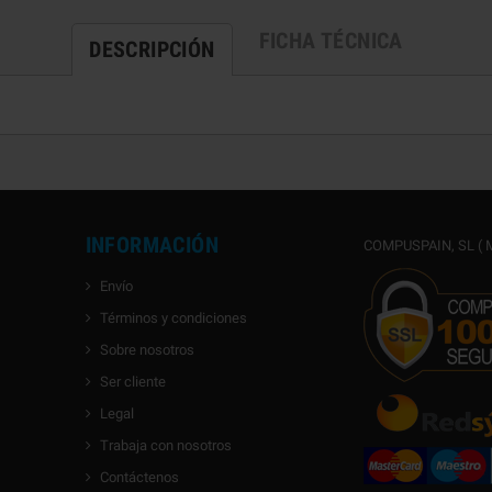
FICHA TÉCNICA
DESCRIPCIÓN
INFORMACIÓN
COMPUSPAIN, SL ( M
Envío
Términos y condiciones
Sobre nosotros
Ser cliente
Legal
Trabaja con nosotros
Contáctenos