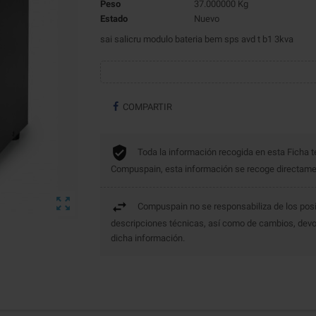
Peso
37.000000 Kg
Estado
Nuevo
sai salicru modulo bateria bem sps avd t b1 3kva
COMPARTIR
Toda la información recogida en esta Ficha t
Compuspain, esta información se recoge directament

Compuspain no se responsabiliza de los posi
descripciones técnicas, así como de cambios, devo
dicha información.