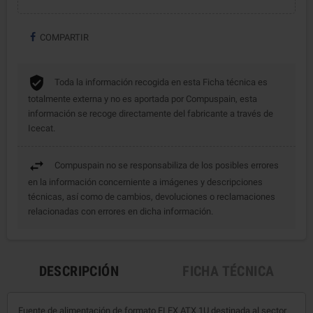
COMPARTIR
Toda la información recogida en esta Ficha técnica es
totalmente externa y no es aportada por Compuspain, esta
información se recoge directamente del fabricante a través de
Icecat.
Compuspain no se responsabiliza de los posibles errores
en la información concerniente a imágenes y descripciones
técnicas, así como de cambios, devoluciones o reclamaciones
relacionadas con errores en dicha información.
DESCRIPCIÓN
FICHA TÉCNICA
Fuente de alimentación de formato FLEX ATX 1U destinada al sector