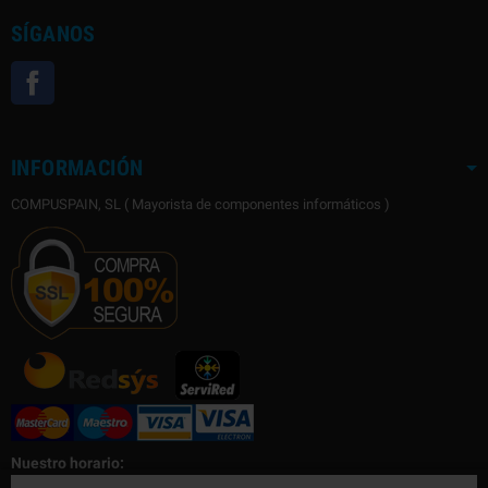
SÍGANOS
Facebook
INFORMACIÓN
COMPUSPAIN, SL ( Mayorista de componentes informáticos )
Nuestro horario: