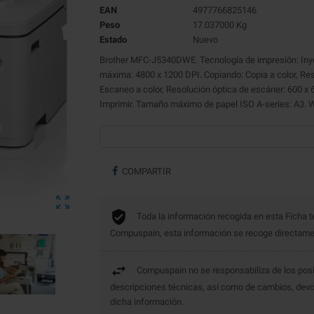
EAN
4977766825146
Peso
17.037000 Kg
Estado
Nuevo
Brother MFC-J5340DWE. Tecnología de impresión: Inyec
máxima: 4800 x 1200 DPI. Copiando: Copia a color, R
Escaneo a color, Resolución óptica de escáner: 600 x 6
Imprimir. Tamaño máximo de papel ISO A-series: A3. Wif
COMPARTIR

Toda la información recogida en esta Ficha t
Compuspain, esta información se recoge directament
Compuspain no se responsabiliza de los posi
descripciones técnicas, así como de cambios, devo
dicha información.