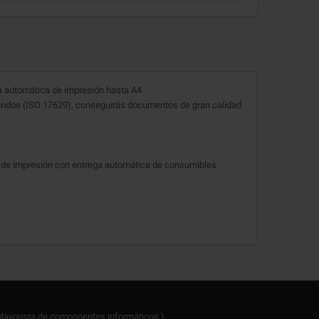
ra automática de impresión hasta A4
gundos (ISO 17629), conseguirás documentos de gran calidad
es de impresión con entrega automática de consumibles
ayorista de componentes informáticos )