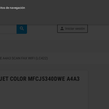
ábitos de navegación


Iniciar sesión
A4A3 SCAN FAX WIFI (LC422)
JET COLOR MFCJ5340DWE A4A3