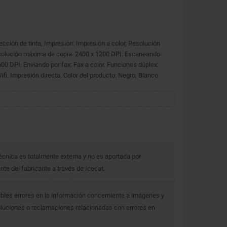
ción de tinta, Impresión: Impresión a color, Resolución
esolución máxima de copia: 2400 x 1200 DPI. Escaneando:
00 DPI. Enviando por fax: Fax a color. Funciones dúplex:
i. Impresión directa. Color del producto: Negro, Blanco
écnica es totalmente externa y no es aportada por
e del fabricante a través de Icecat.
bles errores en la información concerniente a imágenes y
luciones o reclamaciones relacionadas con errores en