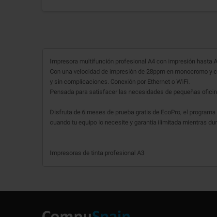
Impresora multifunción profesional A4 con impresión hasta A3
Con una velocidad de impresión de 28ppm en monocromo y col
y sin complicaciones. Conexión por Ethernet o WiFi.
Pensada para satisfacer las necesidades de pequeñas ofici
Disfruta de 6 meses de prueba gratis de EcoPro, el programa
cuando tu equipo lo necesite y garantía ilimitada mientras du
Impresoras de tinta profesional A3