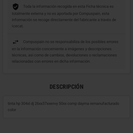
Toda la información recogida en esta Ficha técnica es
totalmente externa y no es aportada por Compuspain, esta
información se recoge directamente del fabricante a través de
Icecat.
Compuspain no se responsabiliza de los posibles errores
en la información concerniente a imágenes y descripciones
técnicas, así como de cambios, devoluciones o reclamaciones
relacionadas con errores en dicha información.
DESCRIPCIÓN
tinta hp 304xl dj 26xx37xxenvy 50xx comp dayma remanufacturado
color