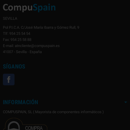
SEVILLA
Pol P.I.C.A. C/José María Ibarra y Gómez Rull, 9
Tlf: 954 25 54 54
Fax: 954 25 58 88
E-mail: atncliente@compuspain.es
41007 - Sevilla - España
SÍGANOS
Facebook
INFORMACIÓN
COMPUSPAIN, SL ( Mayorista de componentes informáticos )