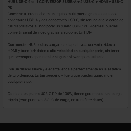
HUB USB-C 6 en 1 CONVERSOR 2 USB-A + 2 USB-C + HDMI + USB-C
PD
Convierte tu ordenador en un equipo multi-puerto gracias a sus dos
conectores USB-A y dos conectores USB-C, sin renunciar a la carga de
tus dispositivos al incorporar un puerto USB-C PD. Además, puedes
convertir señal de vídeo gracias a su conector HDMI.
Con nuestro HUB podrás cargar tus dispositivos, convertir vídeo a
HDMI y transferir datos a alta velocidad en cualquier parte, sin tener
que preocuparte por instalar ningún software para utilizarlo.
Con un diseño suave y elegante, encaja perfectamente en la estética
de tu ordenador. Es tan pequeño y ligero que puedes guardarlo en
cualquier sitio.
Gracias a su puerto USB-C PD de 100W, tienes garantizada una carga
rápida (este puerto es SOLO de carga, no transfiere datos).