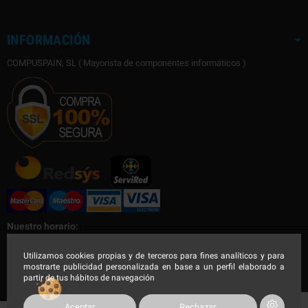
INFORMACIÓN
COMPUSPAIN, SL ( Mayorista de componentes informáticos )
Nuestro horario:
Nuestro horario de Lunes a Viernes
Utilizamos cookies propias y de terceros para fines analíticos y para
mostrarte publicidad personalizada en base a un perfil elaborado a
Mañana de 9:00 a 14:30h - Tarde de 16:00 a 19:00h
partir de tus hábitos de navegación
Aceptar
Rechazar