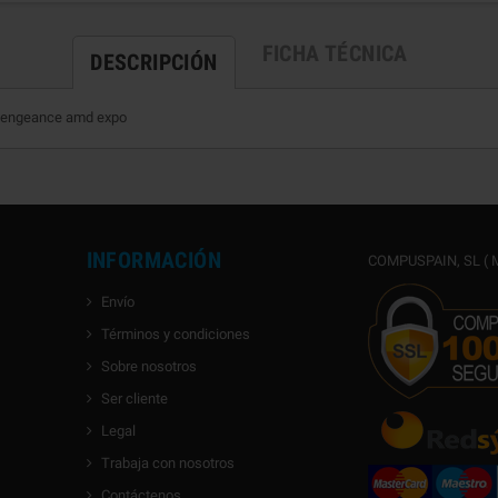
FICHA TÉCNICA
DESCRIPCIÓN
 vengeance amd expo
INFORMACIÓN
COMPUSPAIN, SL ( M
Envío
Términos y condiciones
Sobre nosotros
Ser cliente
Legal
Trabaja con nosotros
Contáctenos