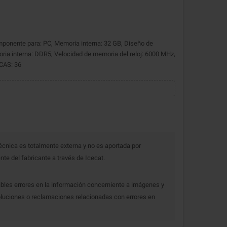
ente para: PC, Memoria interna: 32 GB, Diseño de
ia interna: DDR5, Velocidad de memoria del reloj: 6000 MHz,
CAS: 36
écnica es totalmente externa y no es aportada por
e del fabricante a través de Icecat.
bles errores en la información concerniente a imágenes y
luciones o reclamaciones relacionadas con errores en