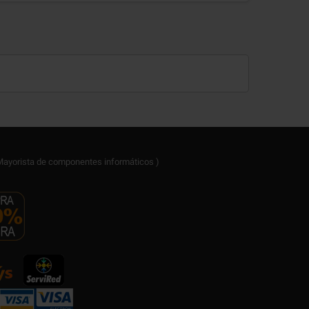
ayorista de componentes informáticos )