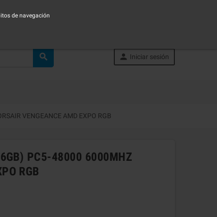
ábitos de navegación


Iniciar sesión
CORSAIR VENGEANCE AMD EXPO RGB
16GB) PC5-48000 6000MHZ
XPO RGB