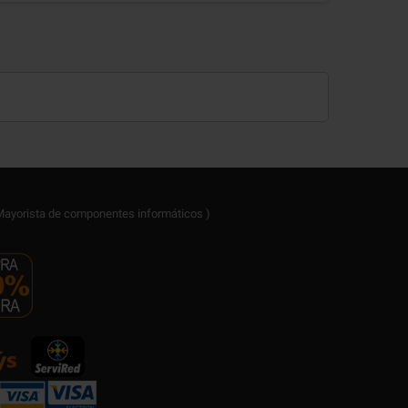
ayorista de componentes informáticos )