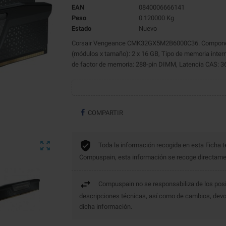
EAN
0840006666141
Peso
0.120000 Kg
Estado
Nuevo
Corsair Vengeance CMK32GX5M2B6000C36. Componente
(módulos x tamaño): 2 x 16 GB, Tipo de memoria inter
de factor de memoria: 288-pin DIMM, Latencia CAS: 36
COMPARTIR

Toda la información recogida en esta Ficha t
Compuspain, esta información se recoge directament
Compuspain no se responsabiliza de los posi
descripciones técnicas, así como de cambios, devo
dicha información.