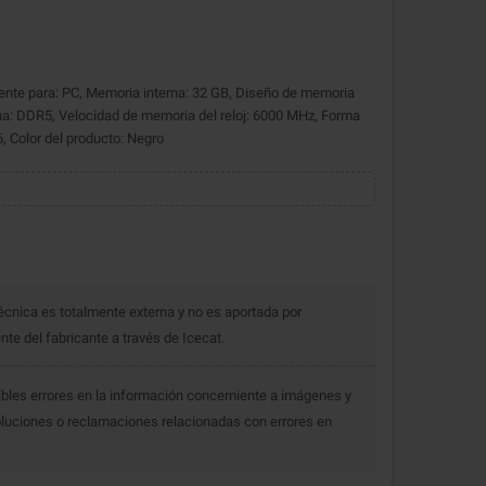
 para: PC, Memoria interna: 32 GB, Diseño de memoria
na: DDR5, Velocidad de memoria del reloj: 6000 MHz, Forma
, Color del producto: Negro
écnica es totalmente externa y no es aportada por
e del fabricante a través de Icecat.
bles errores en la información concerniente a imágenes y
luciones o reclamaciones relacionadas con errores en