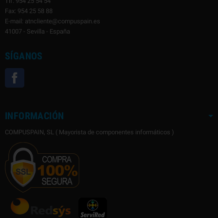
Tlf: 954 25 54 54
Fax: 954 25 58 88
E-mail: atncliente@compuspain.es
41007 - Sevilla - España
SÍGANOS
Facebook
INFORMACIÓN
COMPUSPAIN, SL ( Mayorista de componentes informáticos )