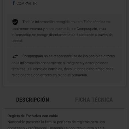
COMPARTIR
Toda la información recogida en esta Ficha técnica es
totalmente externa y no es aportada por Compuspain, esta
información se recoge directamente del fabricante a través de
Icecat.
Compuspain no se responsabiliza de los posibles errores
en la información concerniente a imágenes y descripciones
técnicas, así como de cambios, devoluciones o reclamaciones
relacionadas con errores en dicha información.
DESCRIPCIÓN
FICHA TÉCNICA
Regleta de Enchufes con cable
Nanocable presenta la familia perfecta de regletas para uso
doméstico y profesional. Disponibles con tres, cuatro o seis