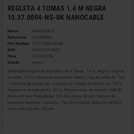
REGLETA 4 TOMAS 1.4 M NEGRA
10.37.0004-NS-BK NANOCABLE
Marca
NANOCABLE
Referencia
ACCE58264
Part Number
10.37.0004-NS-BK
EAN
8433281014022
Peso
0.370000 Kg
Estado
Nuevo
Nanocable Regleta de Enchufes con 4 Tomas, 1.4 m, Negro. Longitud
de cable: 1,4 m, Colocación soportada: Interior, Tipo de salida AC: Tipo
F. Cantidad de salidas AC: 4 salidas AC. Voltaje de entrada AC: 250 V,
Frecuencia de entrada AC: 50 Hz, Potencia máx. de entrada: 3680 W.
Ancho: 47 mm, Profundidad: 210 mm, Altura: 42 mm. Número de
productos incluidos: 1 pieza(s), Tipo de embalaje: Bolsa de plástico,
Ancho del paquete: 150 mm