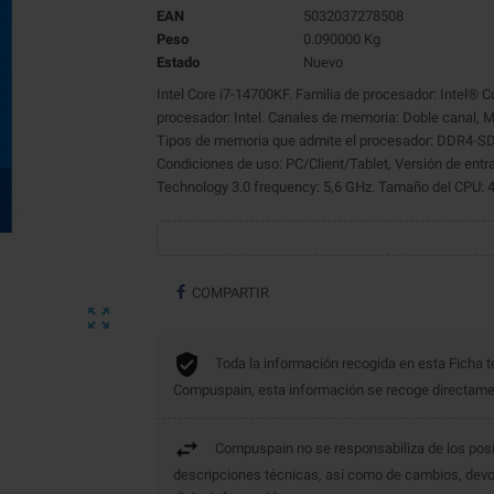
EAN
5032037278508
Peso
0.090000 Kg
Estado
Nuevo
Intel Core i7-14700KF. Familia de procesador: Intel® 
procesador: Intel. Canales de memoria: Doble canal, 
Tipos de memoria que admite el procesador: DDR4-S
Condiciones de uso: PC/Client/Tablet, Versión de entr
Technology 3.0 frequency: 5,6 GHz. Tamaño del CPU: 
COMPARTIR

Toda la información recogida en esta Ficha t
Compuspain, esta información se recoge directament
Compuspain no se responsabiliza de los posi
descripciones técnicas, así como de cambios, devo