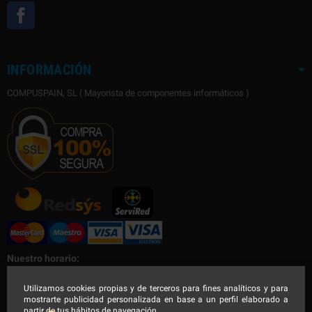
Facebook
INFORMACIÓN
COMPUSPAIN, SL ( Mayorista de componentes informáticos )
Nuestro horario:
Nuestro horario de Lunes a Viernes
Utilizamos cookies propias y de terceros para fines analíticos y para
mostrarte publicidad personalizada en base a un perfil elaborado a
Mañana de 9:00 a 14:30h - Tarde de 16:00 a 19:00h
partir de tus hábitos de navegación