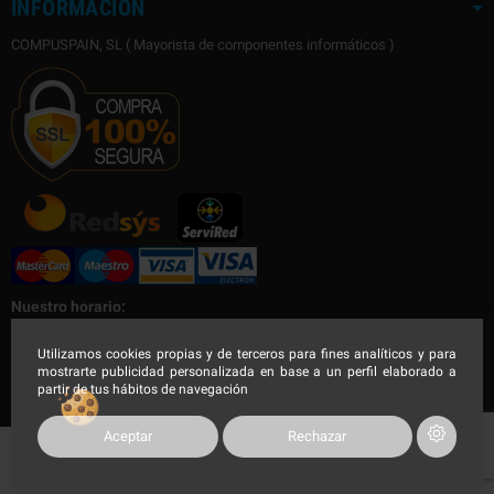
INFORMACIÓN
COMPUSPAIN, SL ( Mayorista de componentes informáticos )
Nuestro horario:
Nuestro horario de Lunes a Viernes
Utilizamos cookies propias y de terceros para fines analíticos y para
mostrarte publicidad personalizada en base a un perfil elaborado a
Mañana de 9:00 a 14:30h - Tarde de 16:00 a 19:00h
partir de tus hábitos de navegación
Aceptar
Rechazar
COMPUSPAIN 2023, Todos los derechos reservados.