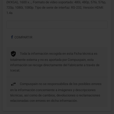
(WXGA), 1600 x..., Formato de vídeo soportado: 480i, 480p, 576i, 576p,
720p, 1080i, 1080p. Tipo de serie de interfaz: RS-232, Versión HDMI:
1.4a
COMPARTIR
Toda la información recogida en esta Ficha técnica es
totalmente externa y no es aportada por Compuspain, esta
información se recoge directamente del fabricante a través de
Icecat.
Compuspain no se responsabiliza de los posibles errores
en la información concerniente a imágenes y descripciones
técnicas, así como de cambios, devoluciones o reclamaciones
relacionadas con errores en dicha información.