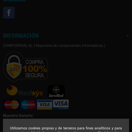
Facebook
INFORMACIÓN
COMPUSPAIN, SL ( Mayorista de componentes informáticos )
Nuestro horario:
Nuestro horario de Lunes a Viernes
Utilizamos cookies propias y de terceros para fines analíticos y para