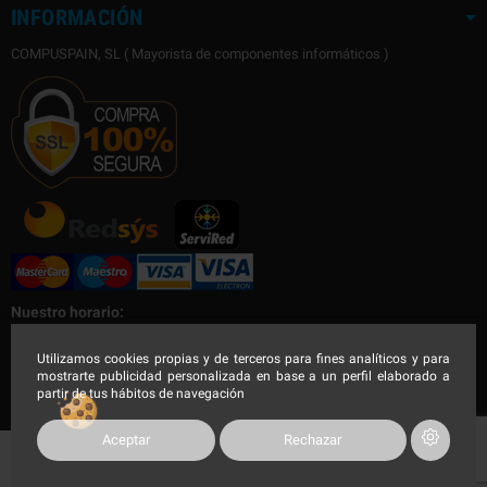
INFORMACIÓN
COMPUSPAIN, SL ( Mayorista de componentes informáticos )
Nuestro horario:
Nuestro horario de Lunes a Viernes
Utilizamos cookies propias y de terceros para fines analíticos y para
mostrarte publicidad personalizada en base a un perfil elaborado a
Mañana de 9:00 a 14:30h - Tarde de 16:00 a 19:00h
partir de tus hábitos de navegación
Aceptar
Rechazar
COMPUSPAIN 2023, Todos los derechos reservados.