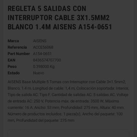
REGLETA 5 SALIDAS CON
INTERRUPTOR CABLE 3X1.5MM2
BLANCO 1.4M AISENS A154-0651
Marca
AISENS
Referencia
ACCE56068
Part Number
A154-0651
EAN
8436574707700
Peso
0.398000 Kg
Estado
Nuevo
AISENS Base Multiple 5 Tomas con Interruptor con Cable 3×1.5mm2,
Blanco, 1.4 m. Longitud de cable: 1,4 m, Colocación soportada: Interior,
Tipo de salida AC: Tipo F. Cantidad de salidas AC: 5 salidas AC. Voltaje
de entrada AC: 250 V, Potencia máx. de entrada: 3500 W, Máxima
corriente: 16 A. Ancho: 53 mm, Profundidad: 275 mm, Altura: 40 mm.
Número de productos incluidos: 1 pieza(s), Ancho del paquete: 100
mm, Profundidad del paquete: 275 mm