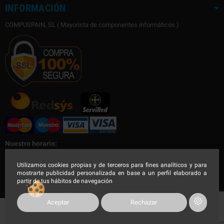
INFORMACIÓN
COMPUSPAIN, SL ( Mayorista de componentes informáticos )
Nuestro horario:
Nuestro horario de Lunes a Viernes
Utilizamos cookies propias y de terceros para fines analíticos y para
mostrarte publicidad personalizada en base a un perfil elaborado a
Mañana de 9:00 a 14:30h - Tarde de 16:00 a 19:00h
partir de tus hábitos de navegación
Aceptar
Rechazar
COMPUSPAIN 2023, Todos los derechos reservados.