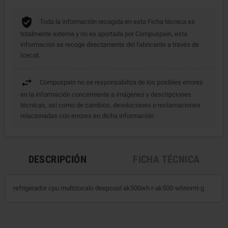
Toda la información recogida en esta Ficha técnica es
totalmente externa y no es aportada por Compuspain, esta
información se recoge directamente del fabricante a través de
Icecat.
Compuspain no se responsabiliza de los posibles errores
en la información concerniente a imágenes y descripciones
técnicas, así como de cambios, devoluciones o reclamaciones
relacionadas con errores en dicha información.
DESCRIPCIÓN
FICHA TÉCNICA
refrigerador cpu multizocalo deepcool ak500wh r-ak500-whnnmt-g