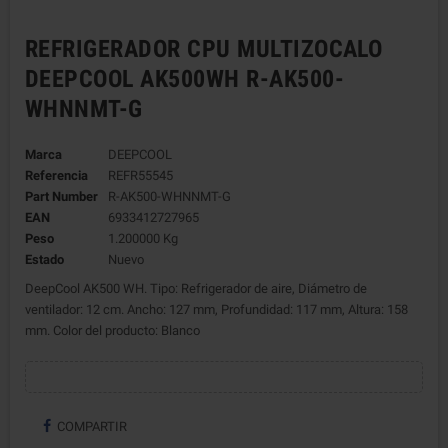
REFRIGERADOR CPU MULTIZOCALO
DEEPCOOL AK500WH R-AK500-
WHNNMT-G
Marca
DEEPCOOL
Referencia
REFR55545
Part Number
R-AK500-WHNNMT-G
EAN
6933412727965
Peso
1.200000 Kg
Estado
Nuevo
DeepCool AK500 WH. Tipo: Refrigerador de aire, Diámetro de
ventilador: 12 cm. Ancho: 127 mm, Profundidad: 117 mm, Altura: 158
mm. Color del producto: Blanco
COMPARTIR