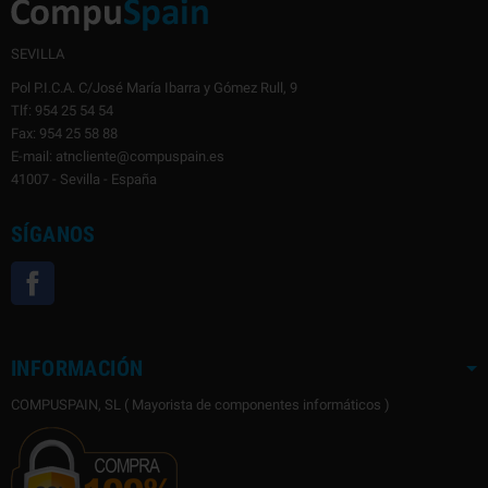
SEVILLA
Pol P.I.C.A. C/José María Ibarra y Gómez Rull, 9
Tlf: 954 25 54 54
Fax: 954 25 58 88
E-mail: atncliente@compuspain.es
41007 - Sevilla - España
SÍGANOS
Facebook
INFORMACIÓN
COMPUSPAIN, SL ( Mayorista de componentes informáticos )