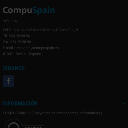
SEVILLA
Pol P.I.C.A. C/José María Ibarra y Gómez Rull, 9
Tlf: 954 25 54 54
Fax: 954 25 58 88
E-mail: atncliente@compuspain.es
41007 - Sevilla - España
SÍGANOS
Facebook
INFORMACIÓN
COMPUSPAIN, SL ( Mayorista de componentes informáticos )