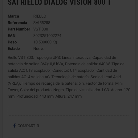
SAI RIELLO DIALOG VISION 800 T
Marca
RIELLO
Referencia
SAI55288
Part Number
VST 800
EAN
8023251002274
Peso
10.500000 Kg
Estado
Nuevo
Riello VST 800. Topología UPS: Línea interactiva, Capacidad de
potencia de salida (VA): 0,8 kVA, Potencia de salida: 640 W. Tipo de
salida AC: C13 acoplador, Conector: C14 acoplador, Cantidad de
salidas AC: 4 salidas AC. Tecnología de batería: Sealed Lead Acid
(VRLA), Tiempo de recarga de la batería: 6 h. Factor de forma: Mini
Tower, Color del producto: Negro, Tipo de visualizador: LCD. Ancho: 120
mm, Profundidad: 443 mm, Altura: 247 mm
COMPARTIR