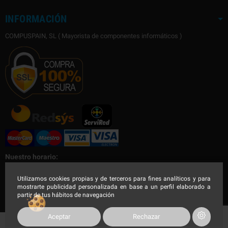
INFORMACIÓN
COMPUSPAIN, SL ( Mayorista de componentes informáticos )
Nuestro horario:
Nuestro horario de Lunes a Viernes
Utilizamos cookies propias y de terceros para fines analíticos y para
mostrarte publicidad personalizada en base a un perfil elaborado a
Mañana de 9:00 a 14:30h - Tarde de 16:00 a 19:00h
partir de tus hábitos de navegación
Aceptar
Rechazar
COMPUSPAIN 2023, Todos los derechos reservados.