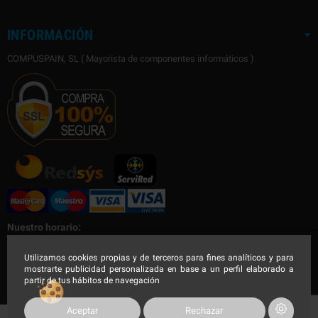
INFORMACIÓN
COMPUSPAIN, SL ( Mayorista de componentes informáticos )
Nuestro horario:
Nuestro horario de Lunes a Viernes
Utilizamos cookies propias y de terceros para fines analíticos y para
mostrarte publicidad personalizada en base a un perfil elaborado a
Mañana de 9:00 a 14:30h - Tarde de 16:00 a 19:00h
partir de tus hábitos de navegación
Aceptar
Rechazar