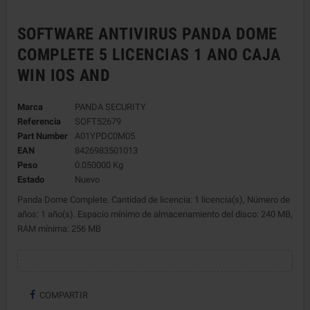
SOFTWARE ANTIVIRUS PANDA DOME
COMPLETE 5 LICENCIAS 1 ANO CAJA
WIN IOS AND
Marca
PANDA SECURITY
Referencia
SOFT52679
Part Number
A01YPDC0M05
EAN
8426983501013
Peso
0.050000 Kg
Estado
Nuevo
Panda Dome Complete. Cantidad de licencia: 1 licencia(s), Número de
años: 1 año(s). Espacio mínimo de almacenamiento del disco: 240 MB,
RAM mínima: 256 MB
COMPARTIR