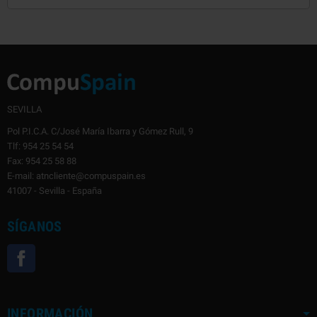
SEVILLA
Pol P.I.C.A. C/José María Ibarra y Gómez Rull, 9
Tlf: 954 25 54 54
Fax: 954 25 58 88
E-mail: atncliente@compuspain.es
41007 - Sevilla - España
SÍGANOS
Facebook
INFORMACIÓN