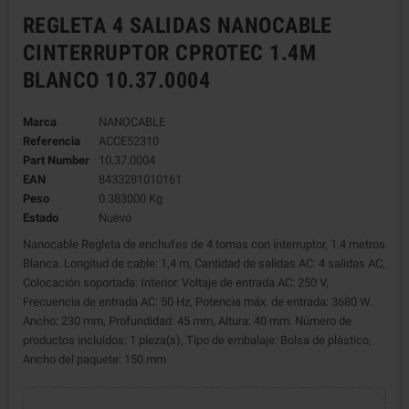
REGLETA 4 SALIDAS NANOCABLE
CINTERRUPTOR CPROTEC 1.4M
BLANCO 10.37.0004
Marca
NANOCABLE
Referencia
ACCE52310
Part Number
10.37.0004
EAN
8433281010161
Peso
0.383000 Kg
Estado
Nuevo
Nanocable Regleta de enchufes de 4 tomas con interruptor, 1.4 metros
Blanca. Longitud de cable: 1,4 m, Cantidad de salidas AC: 4 salidas AC,
Colocación soportada: Interior. Voltaje de entrada AC: 250 V,
Frecuencia de entrada AC: 50 Hz, Potencia máx. de entrada: 3680 W.
Ancho: 230 mm, Profundidad: 45 mm, Altura: 40 mm. Número de
productos incluidos: 1 pieza(s), Tipo de embalaje: Bolsa de plástico,
Ancho del paquete: 150 mm