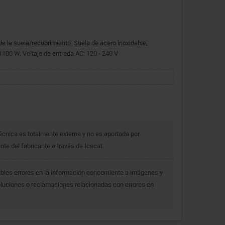
de la suela/recubrimiento: Suela de acero inoxidable,
1100 W, Voltaje de entrada AC: 120 - 240 V
écnica es totalmente externa y no es aportada por
e del fabricante a través de Icecat.
bles errores en la información concerniente a imágenes y
luciones o reclamaciones relacionadas con errores en