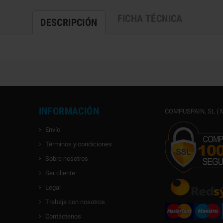
FICHA TÉCNICA
DESCRIPCIÓN
INFORMACIÓN
COMPUSPAIN, SL ( M
Envío
Términos y condiciones
Sobre nosotros
Ser cliente
Legal
Trabaja con nosotros
Contáctenos