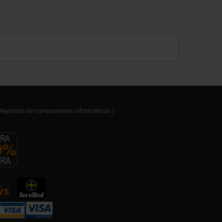
ayorista de componentes informáticos )