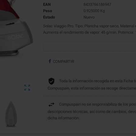
EAN
8433766186947
Peso
0.925000 Kg
Estado
Nuevo
Solac Viaggio Pro. Tipo: Plancha vapor-seco, Material 
Aumenta el rendimiento de vapor: 45 g/min. Potencia: 
COMPARTIR
Toda la información recogida en esta Ficha t

Compuspain, esta información se recoge directament
Compuspain no se responsabiliza de los posi
descripciones técnicas, así como de cambios, devo
dicha información.