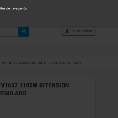
ábitos de navegación


Iniciar sesión
TENSION 120240V CAUDAL DE VAPOR REGULADO
PV1652 1100W BITENSION
REGULADO