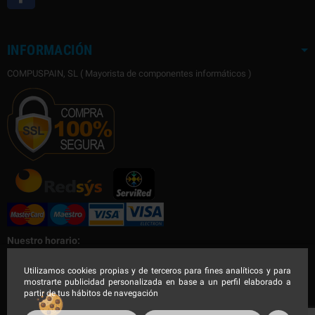
INFORMACIÓN
COMPUSPAIN, SL ( Mayorista de componentes informáticos )
Nuestro horario:
Nuestro horario de Lunes a Viernes
Utilizamos cookies propias y de terceros para fines analíticos y para
mostrarte publicidad personalizada en base a un perfil elaborado a
Mañana de 9:00 a 14:30h - Tarde de 16:00 a 19:00h
partir de tus hábitos de navegación