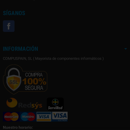
SÍGANOS
Facebook
INFORMACIÓN
COMPUSPAIN, SL ( Mayorista de componentes informáticos )
Nuestro horario: