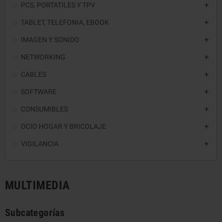
PCS, PORTATILES Y TPV

TABLET, TELEFONIA, EBOOK

IMAGEN Y SONIDO

NETWORKING

CABLES

SOFTWARE

CONSUMIBLES

OCIO HOGAR Y BRICOLAJE

VIGILANCIA

MULTIMEDIA
Subcategorías