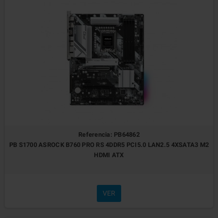
Referencia: PB64862
PB S1700 ASROCK B760 PRO RS 4DDR5 PCI5.0 LAN2.5 4XSATA3 M2
HDMI ATX
VER