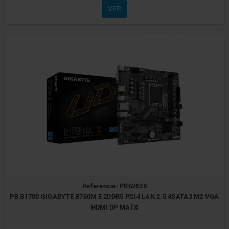
VER
Referencia: PB62628
PB S1700 GIGABYTE B760M E 2DDR5 PCI4 LAN 2.5 4SATA3 M2 VGA
HDMI DP MATX