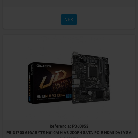
VER
Referencia: PB60852
PB S1700 GIGABYTE H610M H V3 2DDR4 SATA PCIE HDMI DVI VGA