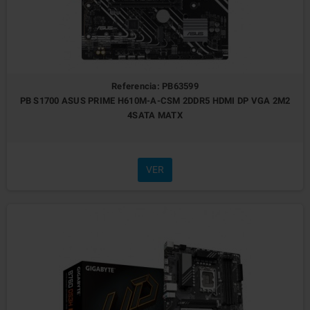
Referencia: PB63599
PB S1700 ASUS PRIME H610M-A-CSM 2DDR5 HDMI DP VGA 2M2
4SATA MATX
VER