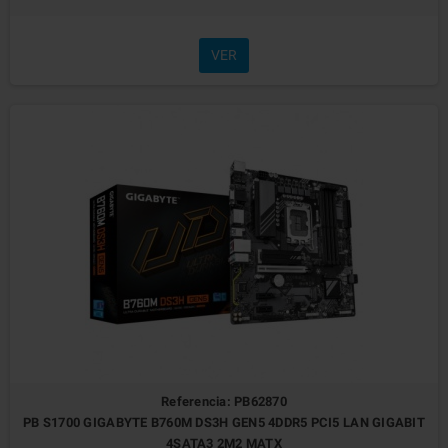
VER
Referencia: PB62870
PB S1700 GIGABYTE B760M DS3H GEN5 4DDR5 PCI5 LAN GIGABIT
4SATA3 2M2 MATX