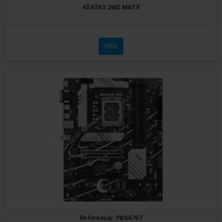
4SATA3 2M2 MATX
VER
Referencia: PB64787