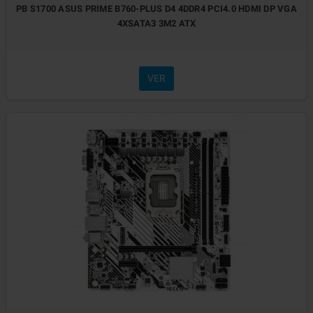
PB S1700 ASUS PRIME B760-PLUS D4 4DDR4 PCI4.0 HDMI DP VGA
4XSATA3 3M2 ATX
VER