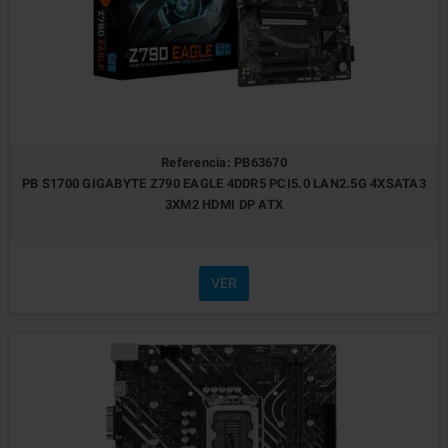
Referencia: PB63670
PB S1700 GIGABYTE Z790 EAGLE 4DDR5 PCI5.0 LAN2.5G 4XSATA3
3XM2 HDMI DP ATX
VER