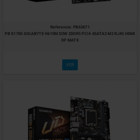
Referencia: PB63671
PB S1700 GIGABYTE H610M D3W 2DDR5 PCI4 4SATA3 M2 RJ45 HDMI
DP MATX
VER