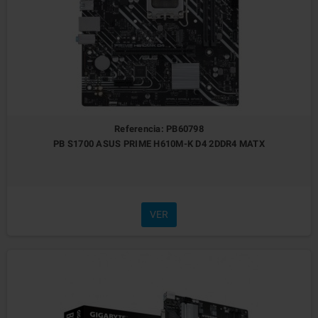
Referencia: PB60798
PB S1700 ASUS PRIME H610M-K D4 2DDR4 MATX
VER