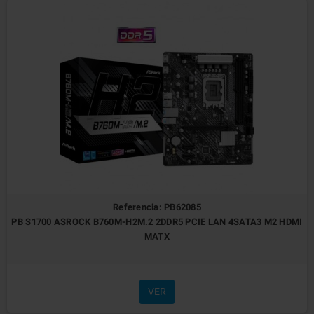
Referencia: PB62085
PB S1700 ASROCK B760M-H2M.2 2DDR5 PCIE LAN 4SATA3 M2 HDMI
MATX
VER