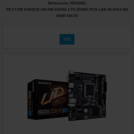
Referencia: PB62082
PB S1700 ASROCK H610M-HDVM.2 D5 2DDR5 PCIE LAN 4SATA3 M2
HDMI MATX
VER