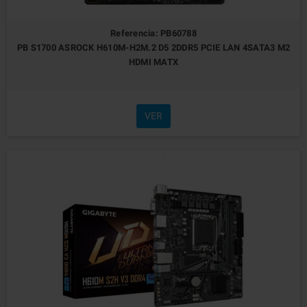
Referencia: PB60788
PB S1700 ASROCK H610M-H2M.2 D5 2DDR5 PCIE LAN 4SATA3 M2
HDMI MATX
VER