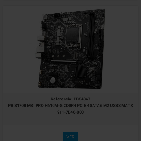
Referencia: PB54347
PB S1700 MSI PRO H610M-G 2DDR4 PCIE 4SATA6 M2 USB3 MATX
911-7D46-003
VER