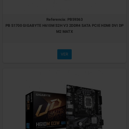
Referencia: PB59363
PB S1700 GIGABYTE H610M S2H V3 2DDR4 SATA PCIE HDMI DVI DP
M2 MATX
VER