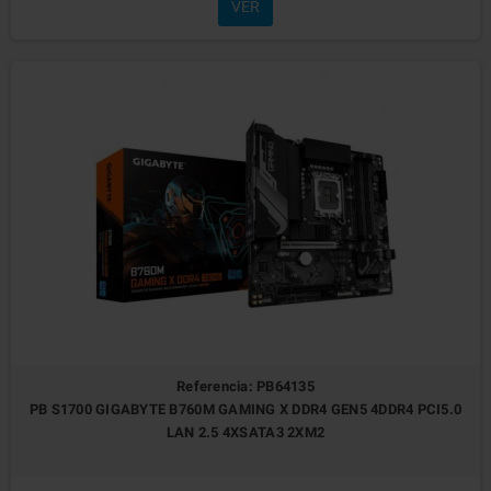
VER
Referencia: PB64135
PB S1700 GIGABYTE B760M GAMING X DDR4 GEN5 4DDR4 PCI5.0
LAN 2.5 4XSATA3 2XM2