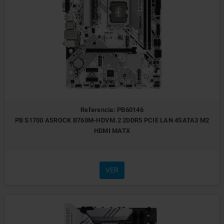
Referencia: PB60146
PB S1700 ASROCK B760M-HDVM.2 2DDR5 PCIE LAN 4SATA3 M2
HDMI MATX
VER