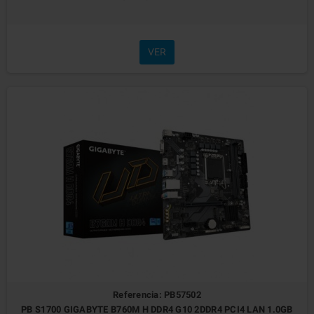
VER
Referencia: PB57502
PB S1700 GIGABYTE B760M H DDR4 G10 2DDR4 PCI4 LAN 1.0GB