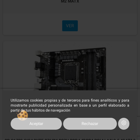
M2 MATX
VER
Utilizamos cookies propias y de terceros para fines analíticos y para
mostrarte publicidad personalizada en base a un perfil elaborado a
partir de tus hábitos de navegación
Aceptar
Rechazar
Referencia: PB55832