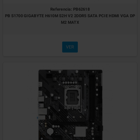
Referencia: PB62618
PB S1700 GIGABYTE H610M S2H V2 2DDR5 SATA PCIE HDMI VGA DP
M2 MATX
VER