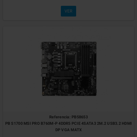
VER
Referencia: PB58653
PB S1700 MSI PRO B760M-P 4DDR5 PCIE 4SATA3 2M.2 USB3.2 HDMI
DP VGA MATX