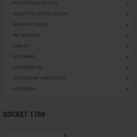
PCS, PORTATILES Y TPV

TABLET, TELEFONIA, EBOOK

IMAGEN Y SONIDO

NETWORKING

CABLES

SOFTWARE

CONSUMIBLES

OCIO HOGAR Y BRICOLAJE

VIGILANCIA

SOCKET 1700