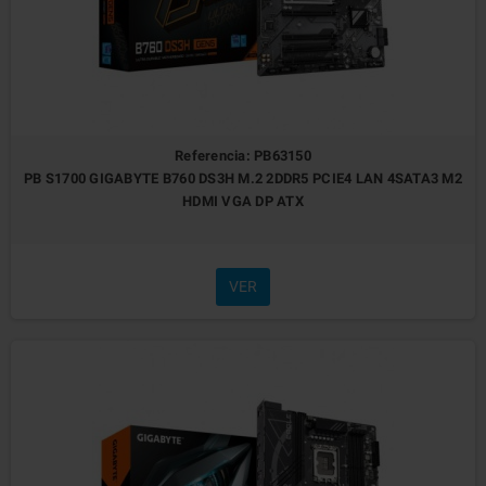
Referencia: PB63150
PB S1700 GIGABYTE B760 DS3H M.2 2DDR5 PCIE4 LAN 4SATA3 M2
HDMI VGA DP ATX
VER