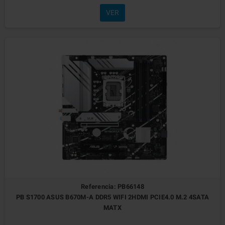
VER
Referencia: PB66148
PB S1700 ASUS B670M-A DDR5 WIFI 2HDMI PCIE4.0 M.2 4SATA
MATX