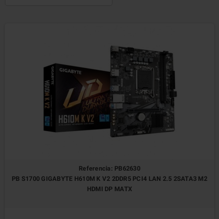
Referencia: PB62630
PB S1700 GIGABYTE H610M K V2 2DDR5 PCI4 LAN 2.5 2SATA3 M2
HDMI DP MATX