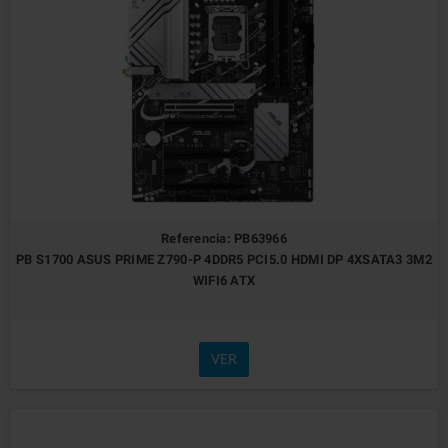
Referencia: PB63966
PB S1700 ASUS PRIME Z790-P 4DDR5 PCI5.0 HDMI DP 4XSATA3 3M2
WIFI6 ATX
VER