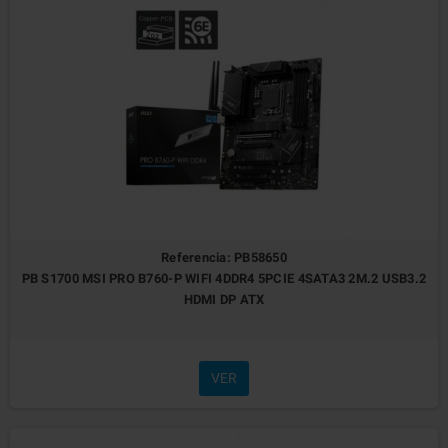
Referencia: PB58650
PB S1700 MSI PRO B760-P WIFI 4DDR4 5PCIE 4SATA3 2M.2 USB3.2
HDMI DP ATX
VER