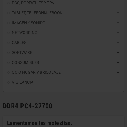
PCS, PORTATILES Y TPV

TABLET, TELEFONIA, EBOOK

IMAGEN Y SONIDO

NETWORKING

CABLES

SOFTWARE

CONSUMIBLES

OCIO HOGAR Y BRICOLAJE

VIGILANCIA

DDR4 PC4-27700
Lamentamos las molestias.