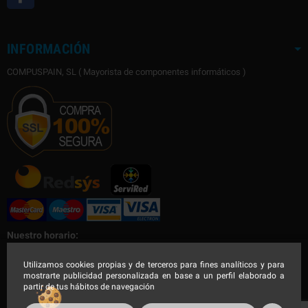
INFORMACIÓN
COMPUSPAIN, SL ( Mayorista de componentes informáticos )
Nuestro horario:
Nuestro horario de Lunes a Viernes
Utilizamos cookies propias y de terceros para fines analíticos y para
mostrarte publicidad personalizada en base a un perfil elaborado a
Mañana de 9:00 a 14:30h - Tarde de 16:00 a 19:00h
partir de tus hábitos de navegación