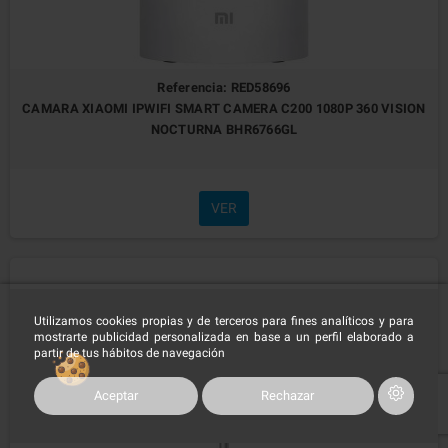
Referencia: RED58696
CAMARA XIAOMI IPWIFI SMART CAMERA C200 1080P 360 VISION
NOCTURNA BHR6766GL
VER
Utilizamos cookies propias y de terceros para fines analíticos y para
mostrarte publicidad personalizada en base a un perfil elaborado a
partir de tus hábitos de navegación
Aceptar
Rechazar