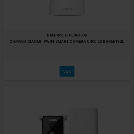
Referencia: RED64009
CAMARA XIAOMI IPWIFI SMART CAMERA C400 2K BHR6619GL
VER