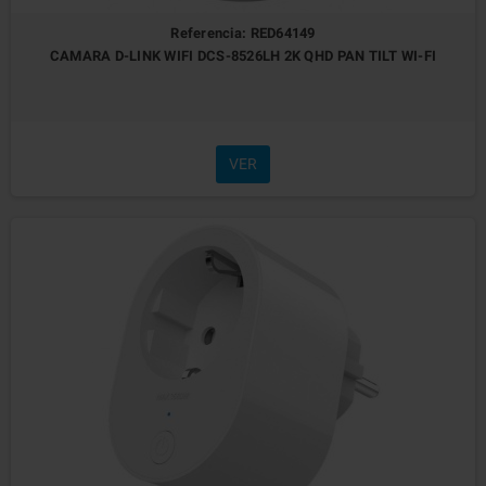
Referencia: RED64149
CAMARA D-LINK WIFI DCS-8526LH 2K QHD PAN TILT WI-FI
VER