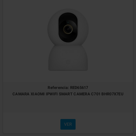
Referencia: RED65617
CAMARA XIAOMI IPWIFI SMART CAMERA C701 BHR07X7EU
VER