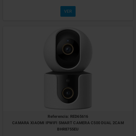
VER
Referencia: RED65616
CAMARA XIAOMI IPWIFI SMART CAMERA C500 DUAL 2CAM
BHR8755EU