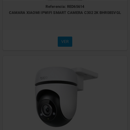
Referencia: RED65614
CAMARA XIAOMI IPWIFI SMART CAMERA C302 2K BHR08SVGL
VER