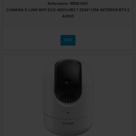
Referencia: RED61651
CAMARA D-LINK WIFI DCS-6501LHEC1 2304*1296 INTERIOR BT5.2
AUDIO
VER