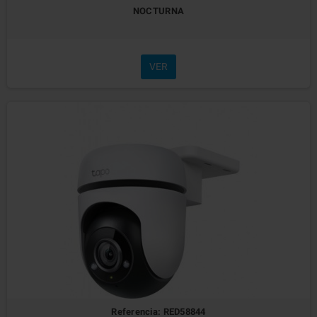
NOCTURNA
VER
Referencia: RED58844