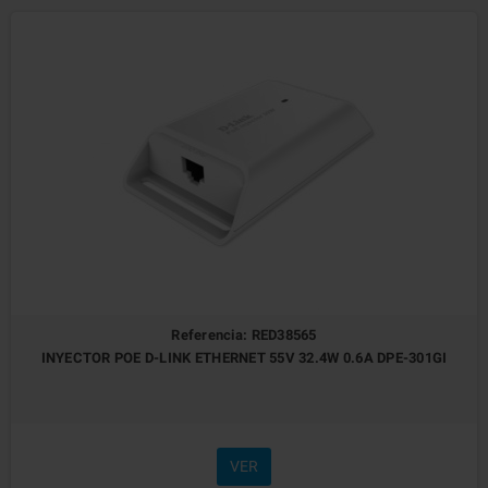
Referencia: RED38565
INYECTOR POE D-LINK ETHERNET 55V 32.4W 0.6A DPE-301GI
VER