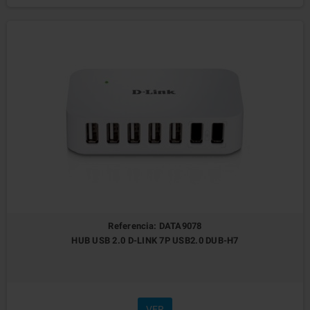
Referencia: DATA9078
HUB USB 2.0 D-LINK 7P USB2.0 DUB-H7
VER