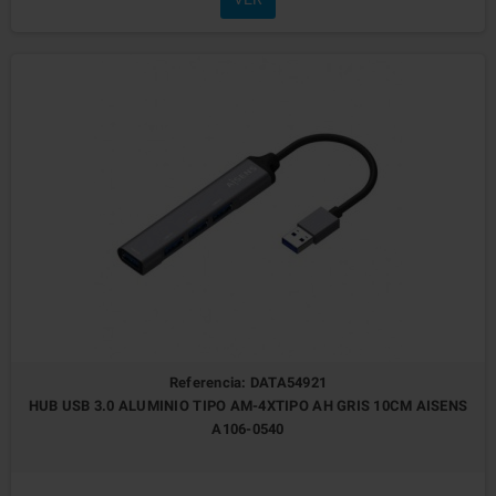
Referencia: DATA54921
HUB USB 3.0 ALUMINIO TIPO AM-4XTIPO AH GRIS 10CM AISENS
A106-0540