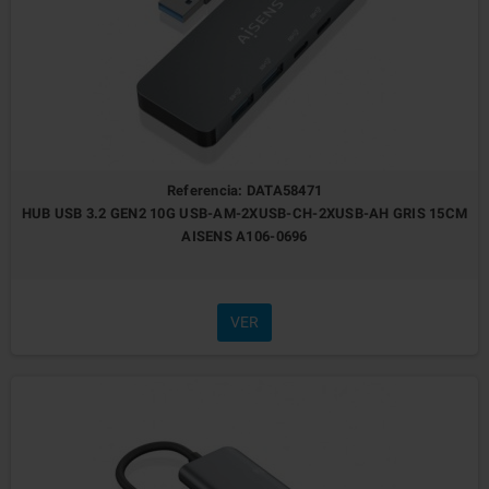
Referencia: DATA58471
HUB USB 3.2 GEN2 10G USB-AM-2XUSB-CH-2XUSB-AH GRIS 15CM
AISENS A106-0696
VER