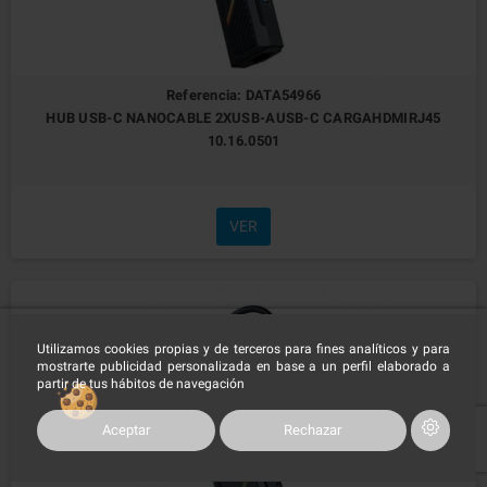
Referencia: DATA54966
HUB USB-C NANOCABLE 2XUSB-AUSB-C CARGAHDMIRJ45
10.16.0501
VER
Utilizamos cookies propias y de terceros para fines analíticos y para
mostrarte publicidad personalizada en base a un perfil elaborado a
partir de tus hábitos de navegación
Aceptar
Rechazar