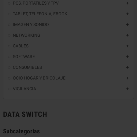
PCS, PORTATILES Y TPV

TABLET, TELEFONIA, EBOOK

IMAGEN Y SONIDO

NETWORKING

CABLES

SOFTWARE

CONSUMIBLES

OCIO HOGAR Y BRICOLAJE

VIGILANCIA

DATA SWITCH
Subcategorías