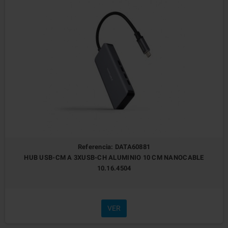
Referencia: DATA60881
HUB USB-CM A 3XUSB-CH ALUMINIO 10 CM NANOCABLE
10.16.4504
VER