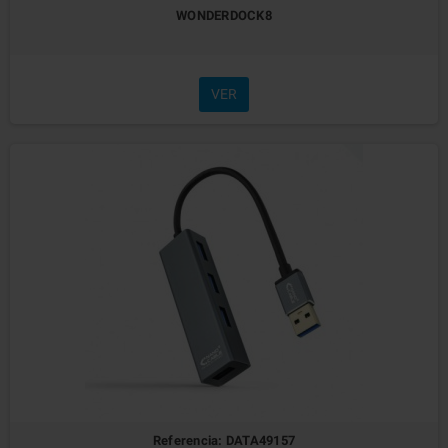
WONDERDOCK8
VER
Referencia: DATA49157