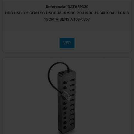
Referencia: DATA59330
HUB USB 3.2 GEN1 5G USBC-M-1USBC PD-USBC-H-3XUSBA-H GRIS
15CM AISENS A109-0857
VER