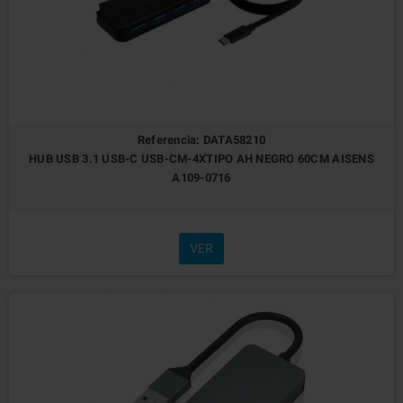
Referencia: DATA58210
HUB USB 3.1 USB-C USB-CM-4XTIPO AH NEGRO 60CM AISENS
A109-0716
VER