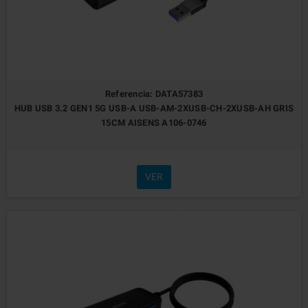
Referencia: DATA57383
HUB USB 3.2 GEN1 5G USB-A USB-AM-2XUSB-CH-2XUSB-AH GRIS
15CM AISENS A106-0746
VER