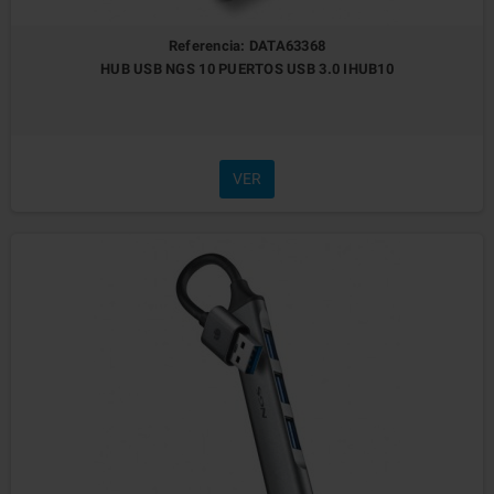
Referencia: DATA63368
HUB USB NGS 10 PUERTOS USB 3.0 IHUB10
VER