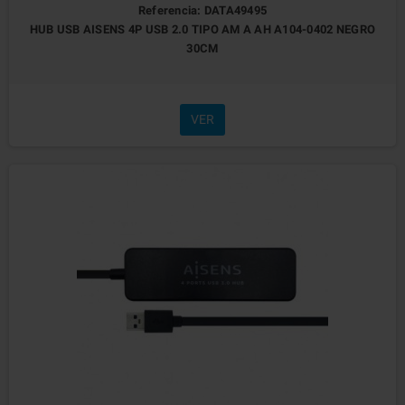
Referencia: DATA49495
HUB USB AISENS 4P USB 2.0 TIPO AM A AH A104-0402 NEGRO
30CM
VER