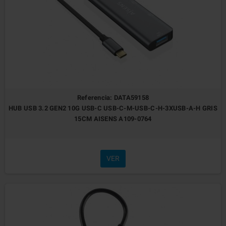
Referencia: DATA59158
HUB USB 3.2 GEN2 10G USB-C USB-C-M-USB-C-H-3XUSB-A-H GRIS
15CM AISENS A109-0764
VER