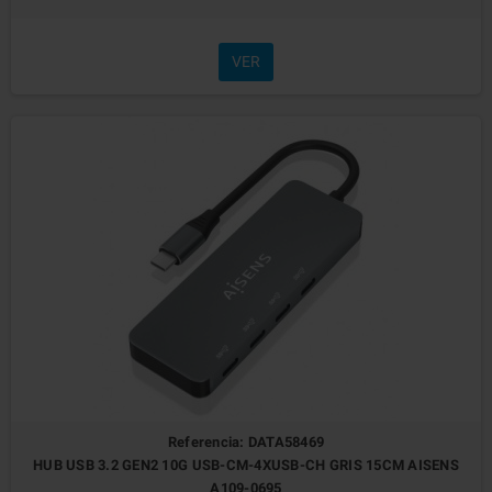
VER
Referencia: DATA58469
HUB USB 3.2 GEN2 10G USB-CM-4XUSB-CH GRIS 15CM AISENS
A109-0695