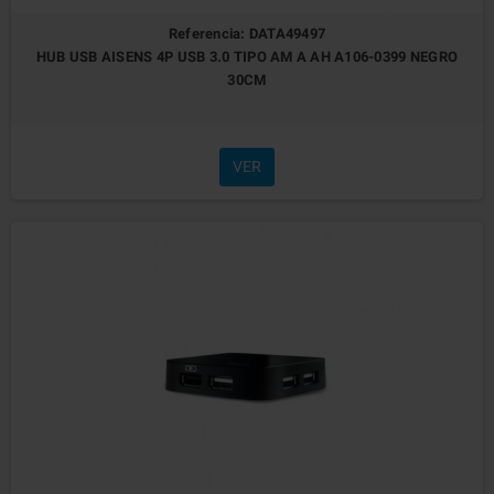
Referencia: DATA49497
HUB USB AISENS 4P USB 3.0 TIPO AM A AH A106-0399 NEGRO
30CM
VER