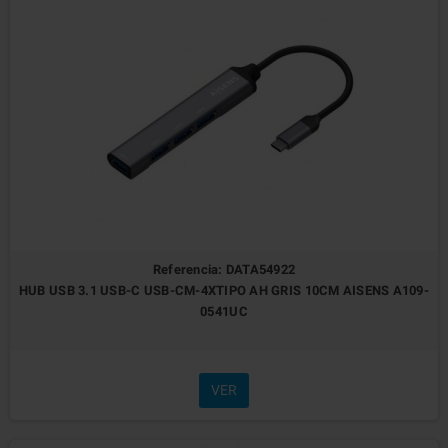
Referencia: DATA54922
HUB USB 3.1 USB-C USB-CM-4XTIPO AH GRIS 10CM AISENS A109-
0541UC
VER