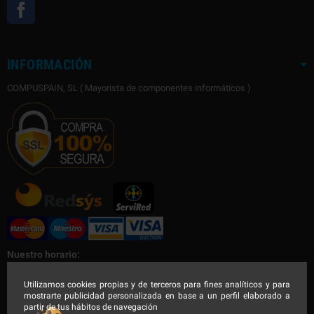
Facebook
INFORMACIÓN
COMPUSPAIN, SL ( Mayorista de componentes informáticos )
Nuestro horario:
Nuestro horario de Lunes a Viernes
Utilizamos cookies propias y de terceros para fines analíticos y para
mostrarte publicidad personalizada en base a un perfil elaborado a
Mañana de 9:00 a 14:30h - Tarde de 16:00 a 19:00h
partir de tus hábitos de navegación