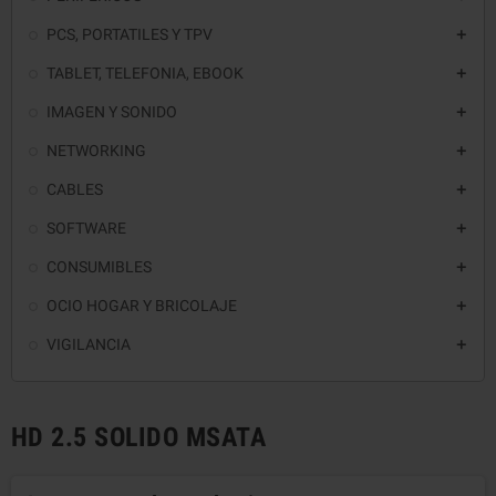
PCS, PORTATILES Y TPV

TABLET, TELEFONIA, EBOOK

IMAGEN Y SONIDO

NETWORKING

CABLES

SOFTWARE

CONSUMIBLES

OCIO HOGAR Y BRICOLAJE

VIGILANCIA

HD 2.5 SOLIDO MSATA