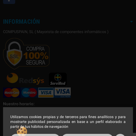
INFORMACIÓN
COMPUSPAIN, SL ( Mayorista de componentes informáticos )
Nuestro horario:
Nuestro horario de Lunes a Viernes
Utilizamos cookies propias y de terceros para fines analíticos y para
mostrarte publicidad personalizada en base a un perfil elaborado a
Mañana de 9:00 a 14:30h - Tarde de 16:00 a 19:00h
partir de tus hábitos de navegación