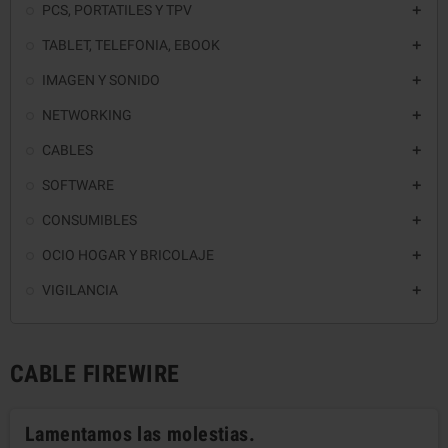
PCS, PORTATILES Y TPV

TABLET, TELEFONIA, EBOOK

IMAGEN Y SONIDO

NETWORKING

CABLES

SOFTWARE

CONSUMIBLES

OCIO HOGAR Y BRICOLAJE

VIGILANCIA

CABLE FIREWIRE
Lamentamos las molestias.