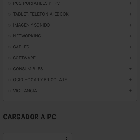
PCS, PORTATILES Y TPV

TABLET, TELEFONIA, EBOOK

IMAGEN Y SONIDO

NETWORKING

CABLES

SOFTWARE

CONSUMIBLES

OCIO HOGAR Y BRICOLAJE

VIGILANCIA

CARGADOR A PC