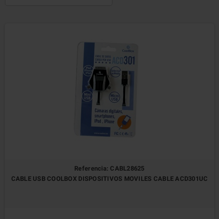
Referencia: CABL28625
CABLE USB COOLBOX DISPOSITIVOS MOVILES CABLE ACD301UC