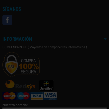
SÍGANOS
Facebook
INFORMACIÓN
COMPUSPAIN, SL ( Mayorista de componentes informáticos )
Nuestro horario: