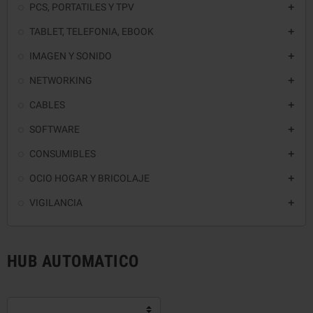
PCS, PORTATILES Y TPV

TABLET, TELEFONIA, EBOOK

IMAGEN Y SONIDO

NETWORKING

CABLES

SOFTWARE

CONSUMIBLES

OCIO HOGAR Y BRICOLAJE

VIGILANCIA

HUB AUTOMATICO