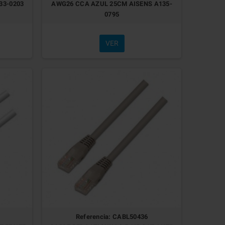
33-0203
AWG26 CCA AZUL 25CM AISENS A135-
0795
VER
Referencia: CABL50436