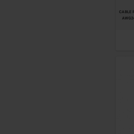
CABLE R
AWG24