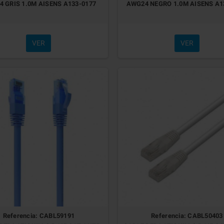
 GRIS 1.0M AISENS A133-0177
AWG24 NEGRO 1.0M AISENS A1
VER
VER
Referencia: CABL59191
Referencia: CABL50403