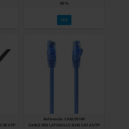
0816
VER
Referencia: CABL59189
T.5E UTP
CABLE RED LATIGUILLO RJ45 CAT.6 UTP