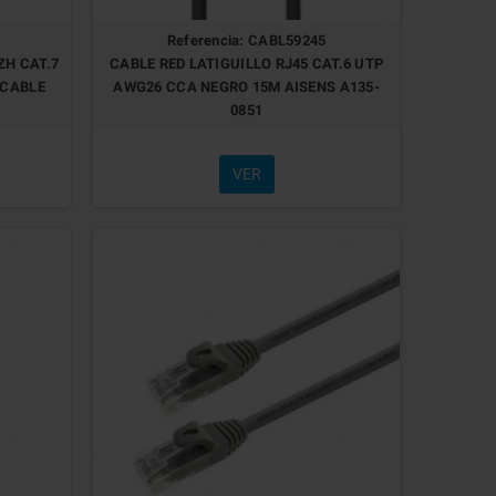
Referencia: CABL59245
ZH CAT.7
CABLE RED LATIGUILLO RJ45 CAT.6 UTP
OCABLE
AWG26 CCA NEGRO 15M AISENS A135-
0851
VER