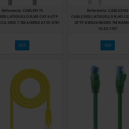
Referencia: CABL59175
Referencia: CABL53163
RED LATIGUILLO RJ45 CAT.6 UTP
CABLE RED LATIGUILLO RJ45 LS
CA GRIS 7.5M AISENS A135-0781
SFTP AWG26 NEGRO 7M NAN
10.20.1707
VER
VER