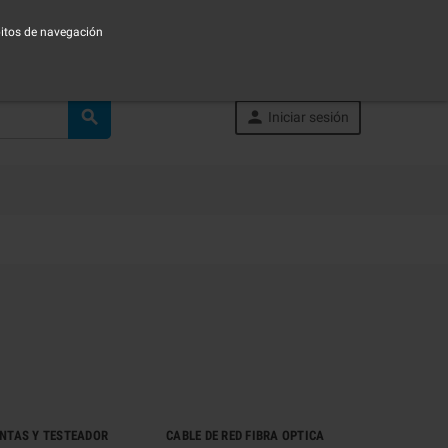
ábitos de navegación


Iniciar sesión
NTAS Y TESTEADOR
CABLE DE RED FIBRA OPTICA