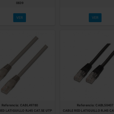
0839
VER
VER
Referencia: CABL49780
Referencia: CABL50407
ED LATIGUILLO RJ45 CAT.5E UTP
CABLE RED LATIGUILLO RJ45 CA