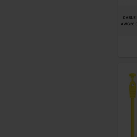
CABLE 
AWG26 C