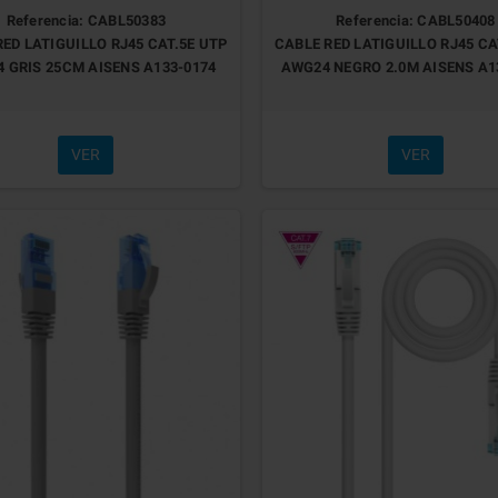
Referencia: CABL50383
Referencia: CABL50408
ED LATIGUILLO RJ45 CAT.5E UTP
CABLE RED LATIGUILLO RJ45 CA
 GRIS 25CM AISENS A133-0174
AWG24 NEGRO 2.0M AISENS A1
VER
VER