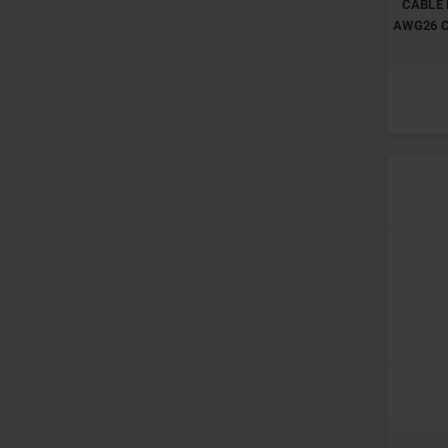
CABLE 
AWG26 C