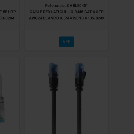
Referencia: CABL50451
T.5E UTP
CABLE RED LATIGUILLO RJ45 CAT.6 UTP
33-0204
AWG24 BLANCO 0.5M AISENS A135-0249
VER