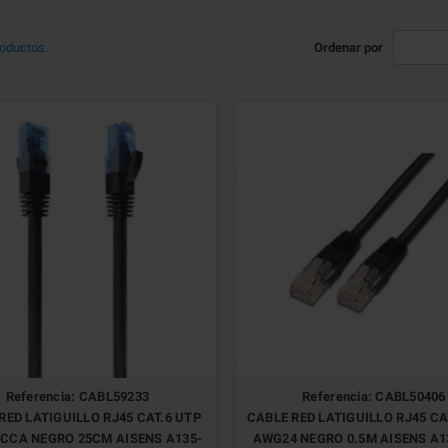
oductos.
Ordenar por
Referencia: CABL59233
Referencia: CABL50406
RED LATIGUILLO RJ45 CAT.6 UTP
CABLE RED LATIGUILLO RJ45 CA
CCA NEGRO 25CM AISENS A135-
AWG24 NEGRO 0.5M AISENS A1