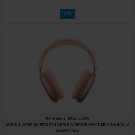
VER
Referencia: MULT65035
AURICULARES BLUETOOTH APPLE AIRPODS MAX USB-C NARANJA
MWW73ZMA