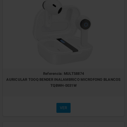
Referencia: MULT58874
AURICULAR TOOQ BENDER INALAMBRICO MICROFONO BLANCOS
TQBWH-0031W
VER