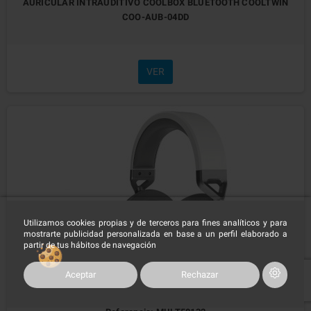
AURICULAR INTRAUDITIVO COOLBOX BLUETOOTH COOLTWIN
COO-AUB-04DD
VER
Utilizamos cookies propias y de terceros para fines analíticos y para
mostrarte publicidad personalizada en base a un perfil elaborado a
partir de tus hábitos de navegación
Aceptar
Rechazar