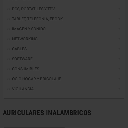
PCS, PORTATILES Y TPV

TABLET, TELEFONIA, EBOOK

IMAGEN Y SONIDO

NETWORKING

CABLES

SOFTWARE

CONSUMIBLES

OCIO HOGAR Y BRICOLAJE

VIGILANCIA

AURICULARES INALAMBRICOS