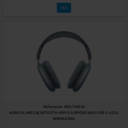
VER
Referencia: MULT65034
AURICULARES BLUETOOTH APPLE AIRPODS MAX USB-C AZUL
MWW63ZMA