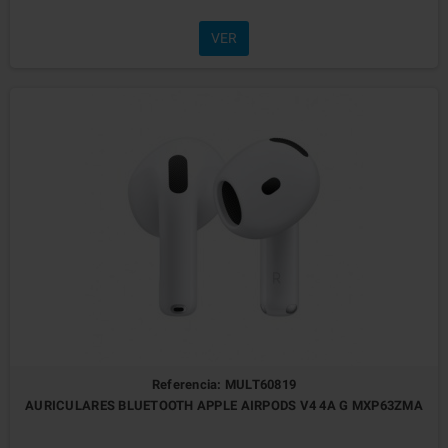
VER
Referencia: MULT60819
AURICULARES BLUETOOTH APPLE AIRPODS V4 4A G MXP63ZMA