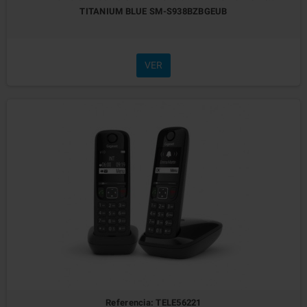
TITANIUM BLUE SM-S938BZBGEUB
VER
Referencia: TELE56221