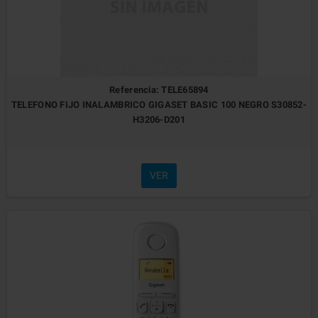
Referencia: TELE65894
TELEFONO FIJO INALAMBRICO GIGASET BASIC 100 NEGRO S30852-
H3206-D201
VER