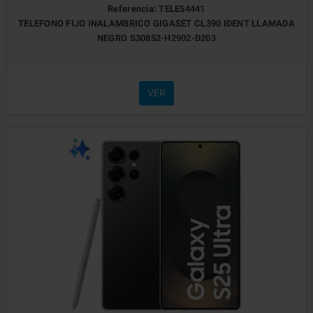
Referencia: TELE54441
TELEFONO FIJO INALAMBRICO GIGASET CL390 IDENT LLAMADA
NEGRO S30852-H2902-D203
VER