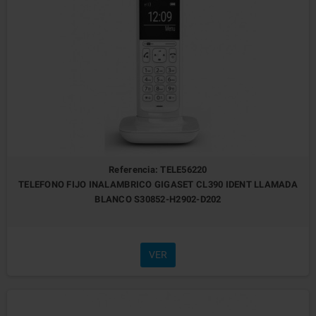
Referencia: TELE56220
TELEFONO FIJO INALAMBRICO GIGASET CL390 IDENT LLAMADA
BLANCO S30852-H2902-D202
VER