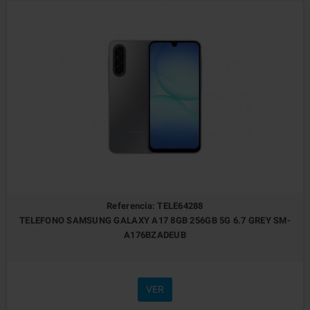
Referencia: TELE64288
TELEFONO SAMSUNG GALAXY A17 8GB 256GB 5G 6.7 GREY SM-
A176BZADEUB
VER