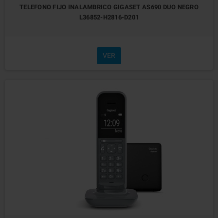
TELEFONO FIJO INALAMBRICO GIGASET AS690 DUO NEGRO
L36852-H2816-D201
VER