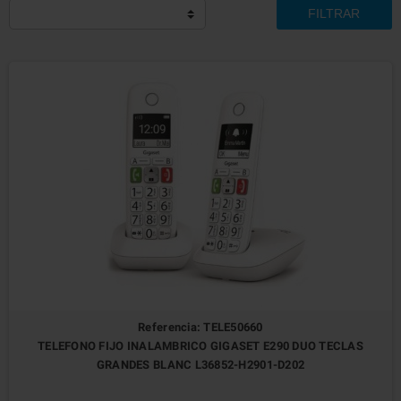
FILTRAR
Referencia: TELE50660
TELEFONO FIJO INALAMBRICO GIGASET E290 DUO TECLAS
GRANDES BLANC L36852-H2901-D202