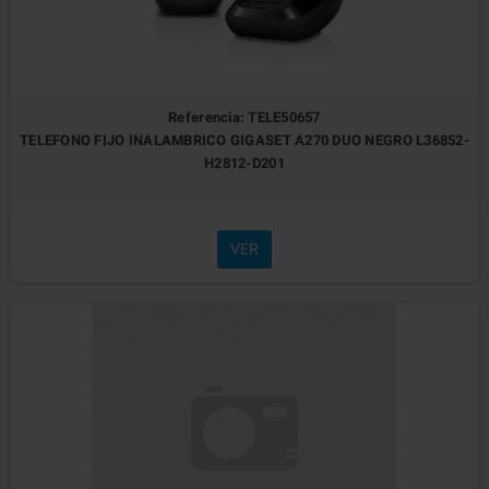
Referencia: TELE50657
TELEFONO FIJO INALAMBRICO GIGASET A270 DUO NEGRO L36852-
H2812-D201
VER