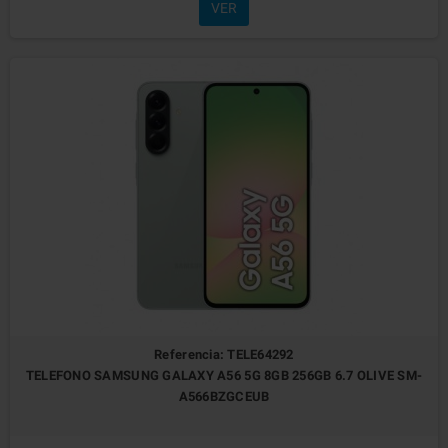
VER
Referencia: TELE64292
TELEFONO SAMSUNG GALAXY A56 5G 8GB 256GB 6.7 OLIVE SM-
A566BZGCEUB