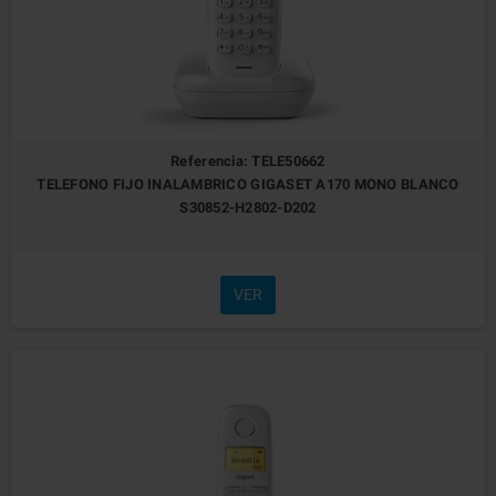
Referencia: TELE50662
TELEFONO FIJO INALAMBRICO GIGASET A170 MONO BLANCO
S30852-H2802-D202
VER