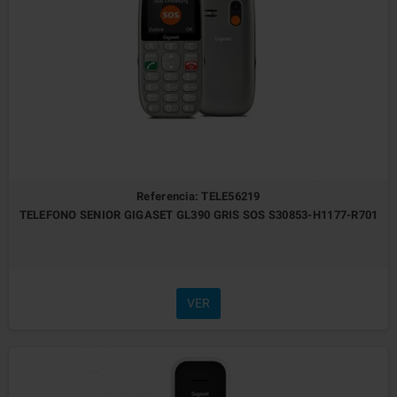
Referencia: TELE56219
TELEFONO SENIOR GIGASET GL390 GRIS SOS S30853-H1177-R701
VER