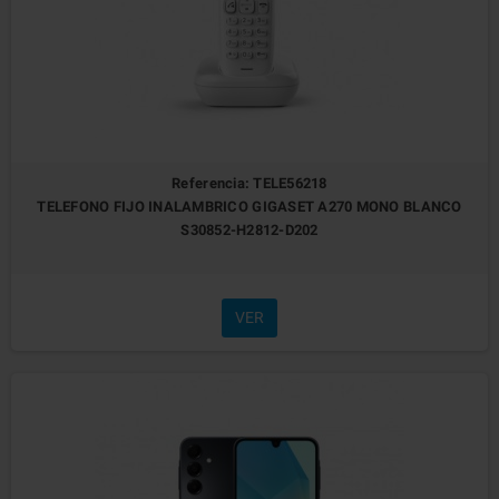
Referencia: TELE56218
TELEFONO FIJO INALAMBRICO GIGASET A270 MONO BLANCO
S30852-H2812-D202
VER