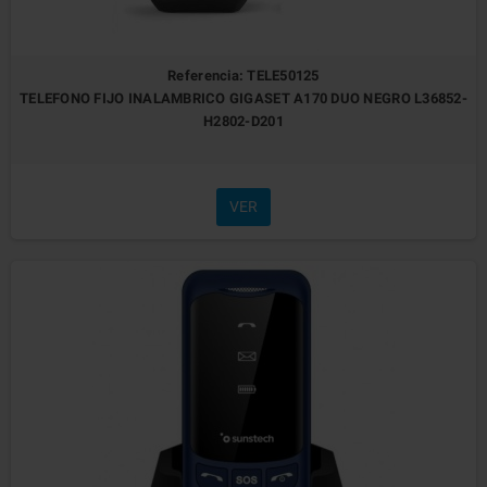
Referencia: TELE50125
TELEFONO FIJO INALAMBRICO GIGASET A170 DUO NEGRO L36852-
H2802-D201
VER