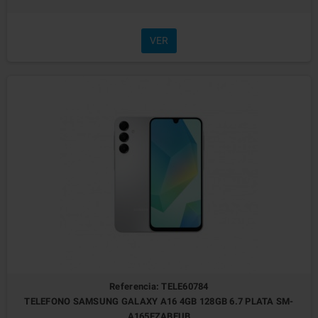
VER
Referencia: TELE60784
TELEFONO SAMSUNG GALAXY A16 4GB 128GB 6.7 PLATA SM-
A165FZABEUB