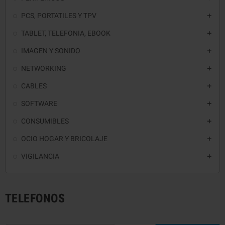
PCS, PORTATILES Y TPV

TABLET, TELEFONIA, EBOOK

IMAGEN Y SONIDO

NETWORKING

CABLES

SOFTWARE

CONSUMIBLES

OCIO HOGAR Y BRICOLAJE

VIGILANCIA

TELEFONOS