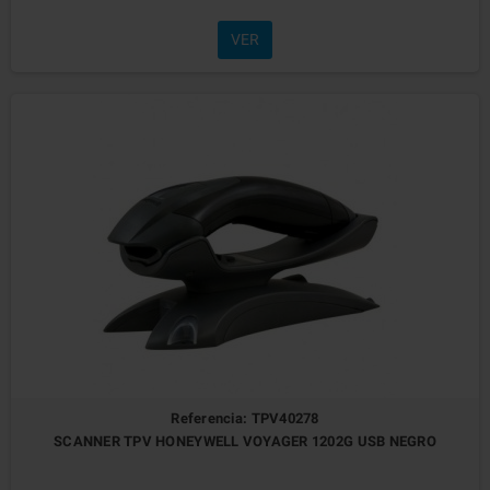
VER
Referencia: TPV40278
SCANNER TPV HONEYWELL VOYAGER 1202G USB NEGRO