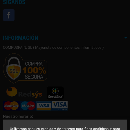
SÍGANOS
Facebook
INFORMACIÓN
COMPUSPAIN, SL ( Mayorista de componentes informáticos )
Nuestro horario:
Nuestro horario de Lunes a Viernes
Utilizamos cookies propias y de terceros para fines analíticos y para