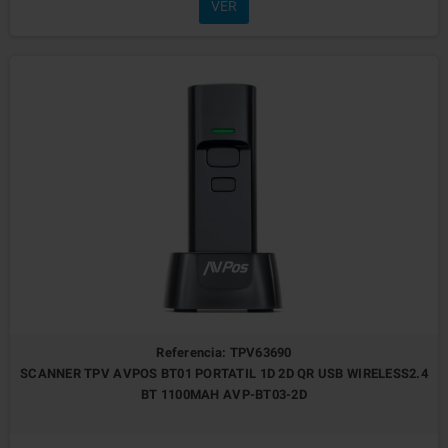
VER
Referencia: TPV63690
SCANNER TPV AVPOS BT01 PORTATIL 1D 2D QR USB WIRELESS2.4
BT 1100MAH AVP-BT03-2D