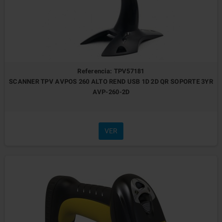
Referencia: TPV57181
SCANNER TPV AVPOS 260 ALTO REND USB 1D 2D QR SOPORTE 3YR
AVP-260-2D
VER