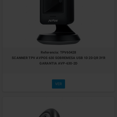
Referencia: TPV60428
SCANNER TPV AVPOS 630 SOBREMESA USB 1D 2D QR 3YR
GARANTIA AVP-630-2D
VER