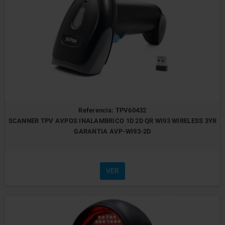
Referencia: TPV60432
SCANNER TPV AVPOS INALAMBRICO 1D 2D QR WI93 WIRELESS 3YR
GARANTIA AVP-WI93-2D
VER