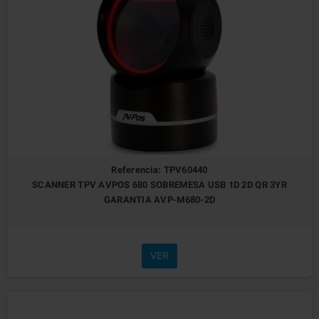
Referencia: TPV60440
SCANNER TPV AVPOS 680 SOBREMESA USB 1D 2D QR 3YR
GARANTIA AVP-M680-2D
VER