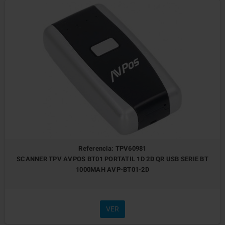
Referencia: TPV60981
SCANNER TPV AVPOS BT01 PORTATIL 1D 2D QR USB SERIE BT
1000MAH AVP-BT01-2D
VER