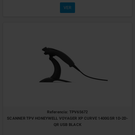
VER
Referencia: TPV65672
SCANNER TPV HONEYWELL VOYAGER XP CURVE 1400GSR 1D-2D-
QR USB BLACK