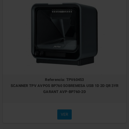
Referencia: TPV60453
SCANNER TPV AVPOS BP760 SOBREMESA USB 1D 2D QR 3YR
GARANT AVP-BP760-2D
VER