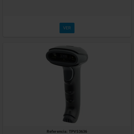
VER
Referencia: TPV53636