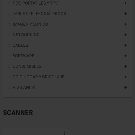
PCS, PORTATILES Y TPV

TABLET, TELEFONIA, EBOOK

IMAGEN Y SONIDO

NETWORKING

CABLES

SOFTWARE

CONSUMIBLES

OCIO HOGAR Y BRICOLAJE

VIGILANCIA

SCANNER