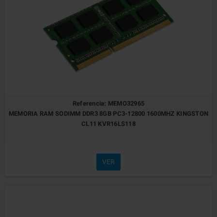
Referencia: MEMO32965
MEMORIA RAM SODIMM DDR3 8GB PC3-12800 1600MHZ KINGSTON
CL11 KVR16LS118
VER