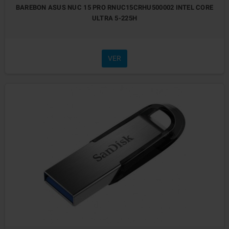
BAREBON ASUS NUC 15 PRO RNUC15CRHU500002 INTEL CORE
ULTRA 5-225H
VER