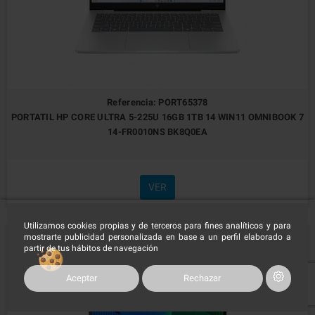
Referencia: PORT65378
PORTATIL HP CORE ULTRA 5-225U 16GB 1TB 14 WIN11 OMNIBOOK 7
14-FR0010NS BK8Q0EA
VER
Utilizamos cookies propias y de terceros para fines analíticos y para
mostrarte publicidad personalizada en base a un perfil elaborado a
partir de tus hábitos de navegación
Aceptar
Rechazar