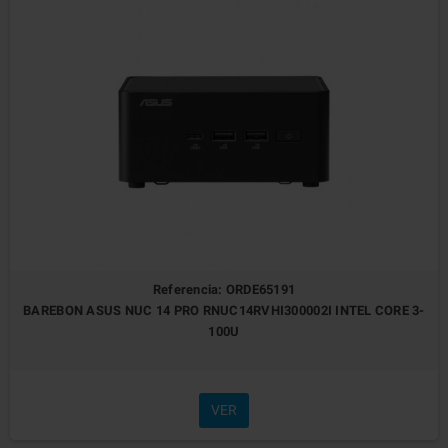
Referencia: ORDE65191
BAREBON ASUS NUC 14 PRO RNUC14RVHI300002I INTEL CORE 3-
100U
VER