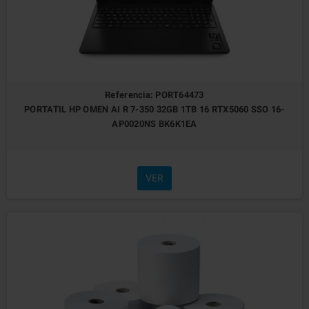
Referencia: PORT64473
PORTATIL HP OMEN AI R 7-350 32GB 1TB 16 RTX5060 SSO 16-
AP0020NS BK6K1EA
VER