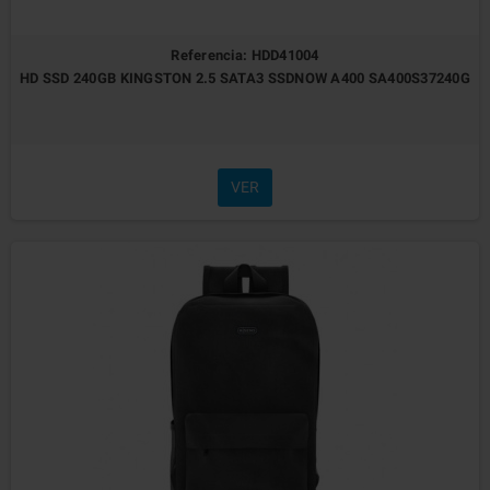
Referencia: HDD41004
HD SSD 240GB KINGSTON 2.5 SATA3 SSDNOW A400 SA400S37240G
VER