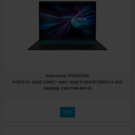
Referencia: PORT65249
PORTATIL ASUS CORE 7-240H 16GB 512GB RTX5050 16 SSO
GAMING V3607VM-RP019
VER