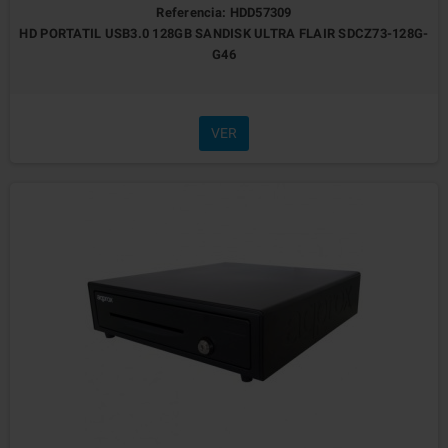
Referencia: HDD57309
HD PORTATIL USB3.0 128GB SANDISK ULTRA FLAIR SDCZ73-128G-
G46
VER