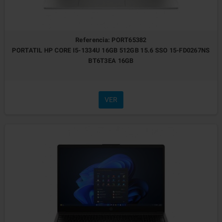
Referencia: PORT65382
PORTATIL HP CORE I5-1334U 16GB 512GB 15.6 SSO 15-FD0267NS
BT6T3EA 16GB
VER