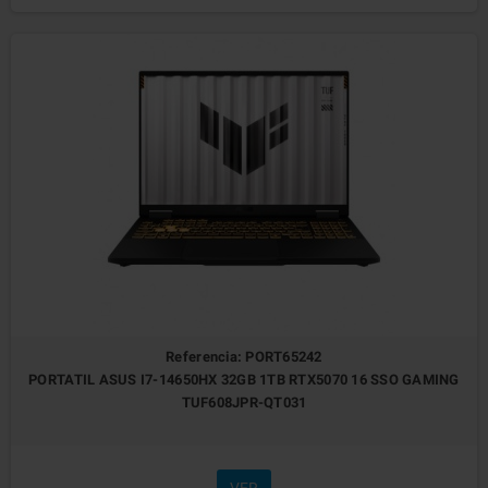
Referencia: PORT65242
PORTATIL ASUS I7-14650HX 32GB 1TB RTX5070 16 SSO GAMING
TUF608JPR-QT031