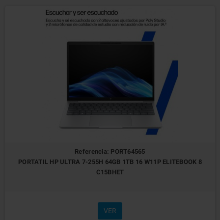
Referencia: PORT64565
PORTATIL HP ULTRA 7-255H 64GB 1TB 16 W11P ELITEBOOK 8
C15BHET
VER