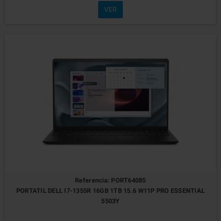
VER
Referencia: PORT64085
PORTATIL DELL I7-1355R 16GB 1TB 15.6 W11P PRO ESSENTIAL
5503Y