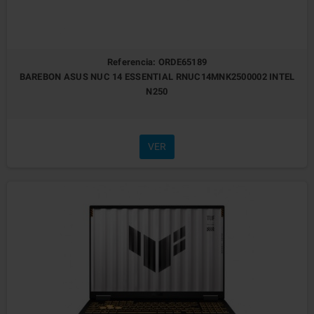
Referencia: ORDE65189
BAREBON ASUS NUC 14 ESSENTIAL RNUC14MNK2500002 INTEL
N250
VER