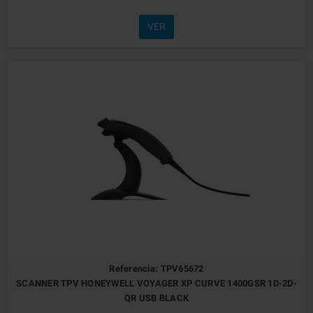
VER
Referencia: TPV65672
SCANNER TPV HONEYWELL VOYAGER XP CURVE 1400GSR 1D-2D-
QR USB BLACK