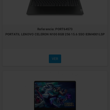
Referencia: PORT64573
PORTATIL LENOVO CELERON N100 8GB 256 15.6 SSO 83M4001LSP
VER