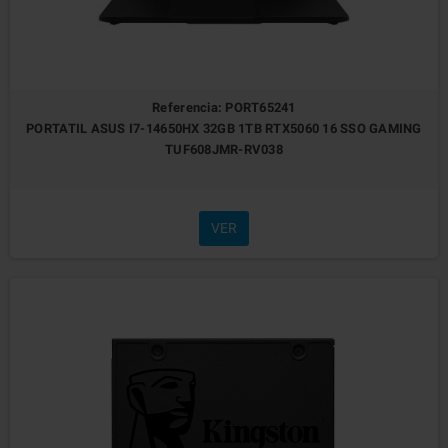
Referencia: PORT65241
PORTATIL ASUS I7-14650HX 32GB 1TB RTX5060 16 SSO GAMING
TUF608JMR-RV038
VER