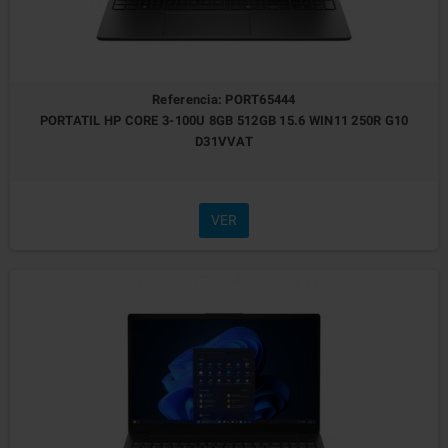
Referencia: PORT65444
PORTATIL HP CORE 3-100U 8GB 512GB 15.6 WIN11 250R G10
D31VVAT
VER