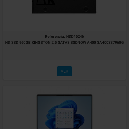
Referencia: HDD45246
HD SSD 960GB KINGSTON 2.5 SATA3 SSDNOW A400 SA400S37960G
VER