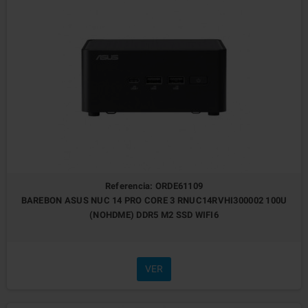
Referencia: ORDE61109
BAREBON ASUS NUC 14 PRO CORE 3 RNUC14RVHI300002 100U
(NOHDME) DDR5 M2 SSD WIFI6
VER