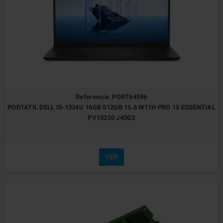
Referencia: PORT64596
PORTATIL DELL I5-1334U 16GB 512GB 15.6 W11H PRO 15 ESSENTIAL
PV15250 J40G3
VER