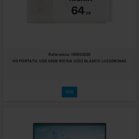
Referencia: HDD50020
HD PORTATIL USB 64GB KIOXIA U202 BLANCO LU202W064G
VER