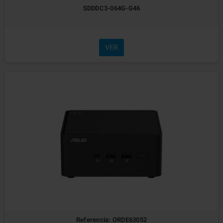
SDDDC3-064G-G46
VER
Referencia: ORDE63052