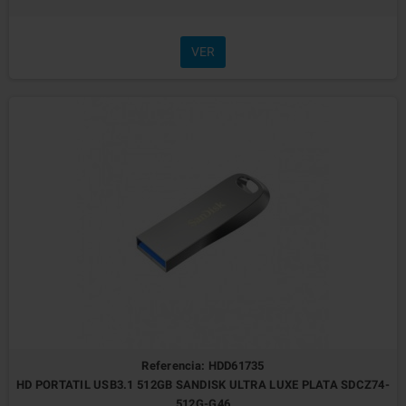
VER
Referencia: HDD61735
HD PORTATIL USB3.1 512GB SANDISK ULTRA LUXE PLATA SDCZ74-
512G-G46