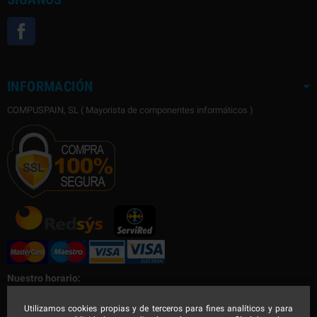
Facebook
INFORMACIÓN
COMPUSPAIN, SL ( Mayorista de componentes informáticos )
Nuestro horario:
Nuestro horario de Lunes a Viernes
Utilizamos cookies propias y de terceros para fines analíticos y para