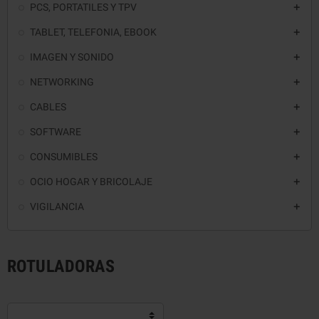
PCS, PORTATILES Y TPV

TABLET, TELEFONIA, EBOOK

IMAGEN Y SONIDO

NETWORKING

CABLES

SOFTWARE

CONSUMIBLES

OCIO HOGAR Y BRICOLAJE

VIGILANCIA

ROTULADORAS